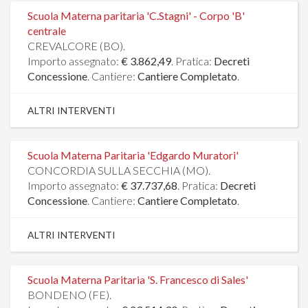
Scuola Materna paritaria 'C.Stagni' - Corpo 'B'
centrale
CREVALCORE (BO).
Importo assegnato:
€ 3.862,49
. Pratica:
Decreti
Concessione
. Cantiere:
Cantiere Completato
.
ALTRI INTERVENTI
Scuola Materna Paritaria 'Edgardo Muratori'
CONCORDIA SULLA SECCHIA (MO).
Importo assegnato:
€ 37.737,68
. Pratica:
Decreti
Concessione
. Cantiere:
Cantiere Completato
.
ALTRI INTERVENTI
Scuola Materna Paritaria 'S. Francesco di Sales'
BONDENO (FE).