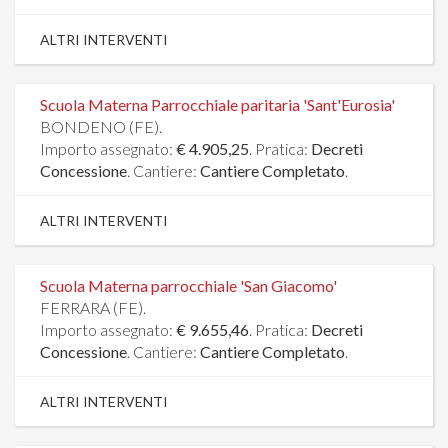
ALTRI INTERVENTI
Scuola Materna Parrocchiale paritaria 'Sant'Eurosia'
BONDENO (FE).
Importo assegnato:
€ 4.905,25
. Pratica:
Decreti
Concessione
. Cantiere:
Cantiere Completato
.
ALTRI INTERVENTI
Scuola Materna parrocchiale 'San Giacomo'
FERRARA (FE).
Importo assegnato:
€ 9.655,46
. Pratica:
Decreti
Concessione
. Cantiere:
Cantiere Completato
.
ALTRI INTERVENTI