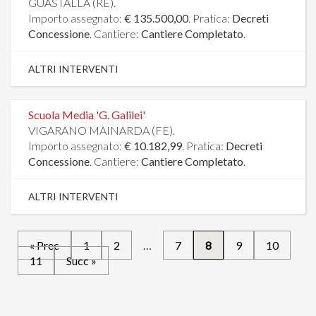
GUASTALLA (RE).
Importo assegnato:
€ 135.500,00
. Pratica:
Decreti
Concessione
. Cantiere:
Cantiere Completato
.
ALTRI INTERVENTI
Scuola Media 'G. Galilei'
VIGARANO MAINARDA (FE).
Importo assegnato:
€ 10.182,99
. Pratica:
Decreti
Concessione
. Cantiere:
Cantiere Completato
.
ALTRI INTERVENTI
« Prec
1
2
…
7
8
9
10
11
Succ »