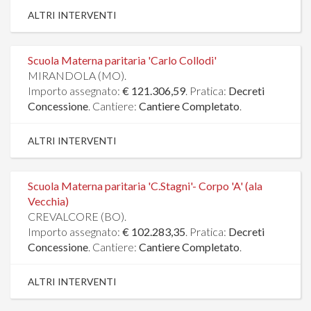
ALTRI INTERVENTI
Scuola Materna paritaria 'Carlo Collodi'
MIRANDOLA (MO).
Importo assegnato:
€ 121.306,59
. Pratica:
Decreti
Concessione
. Cantiere:
Cantiere Completato
.
ALTRI INTERVENTI
Scuola Materna paritaria 'C.Stagni'- Corpo 'A' (ala
Vecchia)
CREVALCORE (BO).
Importo assegnato:
€ 102.283,35
. Pratica:
Decreti
Concessione
. Cantiere:
Cantiere Completato
.
ALTRI INTERVENTI