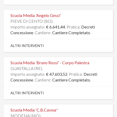
Scuola Media 'Angelo Gessi'
PIEVE DI CENTO (BO).
Importo assegnato:
€ 6.641,44
. Pratica:
Decreti
Concessione
. Cantiere:
Cantiere Completato
.
ALTRI INTERVENTI
Scuola Media 'Bruno Rossi' - Corpo Palestra
GUASTALLA (RE).
Importo assegnato:
€ 47.603,52
. Pratica:
Decreti
Concessione
. Cantiere:
Cantiere Completato
.
ALTRI INTERVENTI
Scuola Media 'C.B.Cavour'
MODENA (MO).