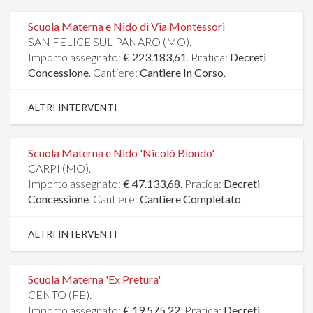
Scuola Materna e Nido di Via Montessori
SAN FELICE SUL PANARO (MO).
Importo assegnato:
€ 223.183,61
. Pratica:
Decreti
Concessione
. Cantiere:
Cantiere In Corso
.
ALTRI INTERVENTI
Scuola Materna e Nido 'Nicolò Biondo'
CARPI (MO).
Importo assegnato:
€ 47.133,68
. Pratica:
Decreti
Concessione
. Cantiere:
Cantiere Completato
.
ALTRI INTERVENTI
Scuola Materna 'Ex Pretura'
CENTO (FE).
Importo assegnato:
€ 19.575,22
. Pratica:
Decreti