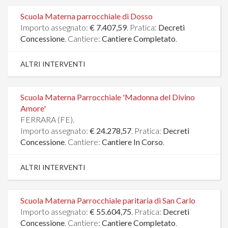
Scuola Materna parrocchiale di Dosso
Importo assegnato:
€ 7.407,59
. Pratica:
Decreti
Concessione
. Cantiere:
Cantiere Completato
.
ALTRI INTERVENTI
Scuola Materna Parrocchiale 'Madonna del Divino
Amore'
FERRARA (FE).
Importo assegnato:
€ 24.278,57
. Pratica:
Decreti
Concessione
. Cantiere:
Cantiere In Corso
.
ALTRI INTERVENTI
Scuola Materna Parrocchiale paritaria di San Carlo
Importo assegnato:
€ 55.604,75
. Pratica:
Decreti
Concessione
. Cantiere:
Cantiere Completato
.