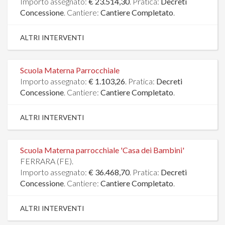
Importo assegnato:
€ 23.514,30
. Pratica:
Decreti
Concessione
. Cantiere:
Cantiere Completato
.
ALTRI INTERVENTI
Scuola Materna Parrocchiale
Importo assegnato:
€ 1.103,26
. Pratica:
Decreti
Concessione
. Cantiere:
Cantiere Completato
.
ALTRI INTERVENTI
Scuola Materna parrocchiale 'Casa dei Bambini'
FERRARA (FE).
Importo assegnato:
€ 36.468,70
. Pratica:
Decreti
Concessione
. Cantiere:
Cantiere Completato
.
ALTRI INTERVENTI