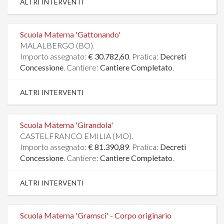
ALTRI INTERVENTI
Scuola Materna 'Gattonando'
MALALBERGO (BO).
Importo assegnato:
€ 30.782,60
. Pratica:
Decreti
Concessione
. Cantiere:
Cantiere Completato
.
ALTRI INTERVENTI
Scuola Materna 'Girandola'
CASTELFRANCO EMILIA (MO).
Importo assegnato:
€ 81.390,89
. Pratica:
Decreti
Concessione
. Cantiere:
Cantiere Completato
.
ALTRI INTERVENTI
Scuola Materna 'Gramsci' - Corpo originario