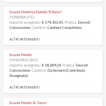
Scuola Materna Statale 'R.Benzi'
FERRARA (FE).
Importo assegnato:
€ 174.352,45
. Pratica:
Decreti
Concessione
. Cantiere:
Cantiere Completato
.
ALTRI INTERVENTI
Scuola Media
MINERBIO (BO).
Importo assegnato:
€ 18.289,24
. Pratica:
Decreti
Concessione
. Cantiere:
Da Avviare (Contributo
Assegnato)
.
ALTRI INTERVENTI
Scuola Media 'A. Gessi'