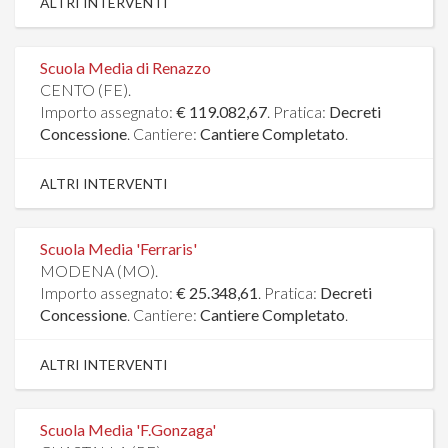
ALTRI INTERVENTI
Scuola Media di Renazzo
CENTO (FE).
Importo assegnato:
€ 119.082,67
. Pratica:
Decreti
Concessione
. Cantiere:
Cantiere Completato
.
ALTRI INTERVENTI
Scuola Media 'Ferraris'
MODENA (MO).
Importo assegnato:
€ 25.348,61
. Pratica:
Decreti
Concessione
. Cantiere:
Cantiere Completato
.
ALTRI INTERVENTI
Scuola Media 'F.Gonzaga'