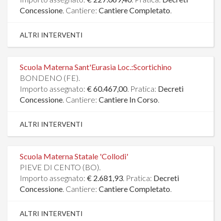
Concessione
. Cantiere:
Cantiere Completato
.
ALTRI INTERVENTI
Scuola Materna Sant'Eurasia Loc.:Scortichino
BONDENO (FE).
Importo assegnato:
€ 60.467,00
. Pratica:
Decreti
Concessione
. Cantiere:
Cantiere In Corso
.
ALTRI INTERVENTI
Scuola Materna Statale 'Collodi'
PIEVE DI CENTO (BO).
Importo assegnato:
€ 2.681,93
. Pratica:
Decreti
Concessione
. Cantiere:
Cantiere Completato
.
ALTRI INTERVENTI