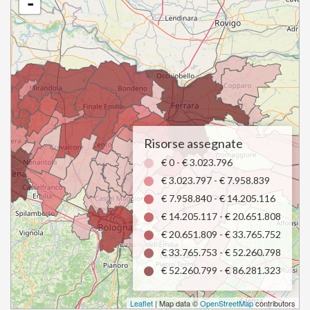
-
Risorse assegnate
€ 0 - € 3.023.796
€ 3.023.797 - € 7.958.839
€ 7.958.840 - € 14.205.116
€ 14.205.117 - € 20.651.808
€ 20.651.809 - € 33.765.752
€ 33.765.753 - € 52.260.798
€ 52.260.799 - € 86.281.323
Leaflet
| Map data ©
OpenStreetMap
contributors