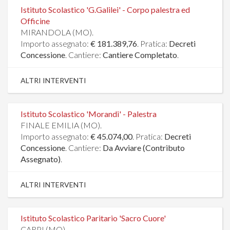
Istituto Scolastico 'G.Galilei' - Corpo palestra ed
Officine
MIRANDOLA (MO).
Importo assegnato:
€ 181.389,76
. Pratica:
Decreti
Concessione
. Cantiere:
Cantiere Completato
.
ALTRI INTERVENTI
Istituto Scolastico 'Morandi' - Palestra
FINALE EMILIA (MO).
Importo assegnato:
€ 45.074,00
. Pratica:
Decreti
Concessione
. Cantiere:
Da Avviare (Contributo
Assegnato)
.
ALTRI INTERVENTI
Istituto Scolastico Paritario 'Sacro Cuore'
CARPI (MO).