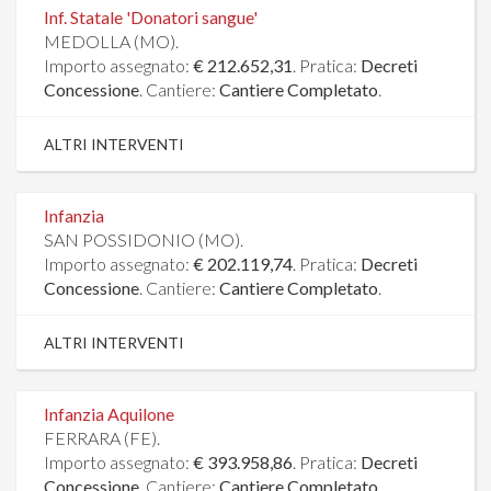
Inf. Statale 'Donatori sangue'
MEDOLLA (MO).
Importo assegnato:
€ 212.652,31
. Pratica:
Decreti
Concessione
. Cantiere:
Cantiere Completato
.
ALTRI INTERVENTI
Infanzia
SAN POSSIDONIO (MO).
Importo assegnato:
€ 202.119,74
. Pratica:
Decreti
Concessione
. Cantiere:
Cantiere Completato
.
ALTRI INTERVENTI
Infanzia Aquilone
FERRARA (FE).
Importo assegnato:
€ 393.958,86
. Pratica:
Decreti
Concessione
. Cantiere:
Cantiere Completato
.