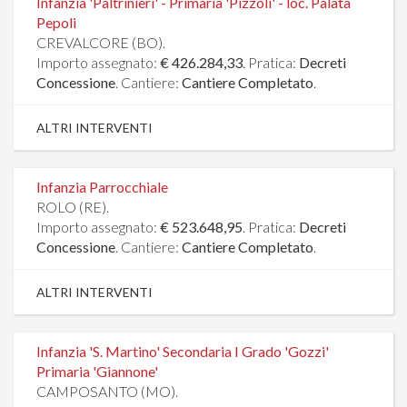
Infanzia 'Paltrinieri' - Primaria 'Pizzoli' - loc. Palata
Pepoli
CREVALCORE (BO).
Importo assegnato:
€ 426.284,33
. Pratica:
Decreti
Concessione
. Cantiere:
Cantiere Completato
.
ALTRI INTERVENTI
Infanzia Parrocchiale
ROLO (RE).
Importo assegnato:
€ 523.648,95
. Pratica:
Decreti
Concessione
. Cantiere:
Cantiere Completato
.
ALTRI INTERVENTI
Infanzia 'S. Martino' Secondaria I Grado 'Gozzi'
Primaria 'Giannone'
CAMPOSANTO (MO).