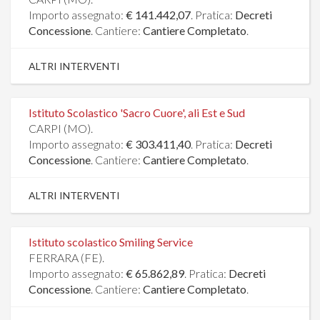
Importo assegnato:
€ 141.442,07
. Pratica:
Decreti
Concessione
. Cantiere:
Cantiere Completato
.
ALTRI INTERVENTI
Istituto Scolastico 'Sacro Cuore', ali Est e Sud
CARPI (MO).
Importo assegnato:
€ 303.411,40
. Pratica:
Decreti
Concessione
. Cantiere:
Cantiere Completato
.
ALTRI INTERVENTI
Istituto scolastico Smiling Service
FERRARA (FE).
Importo assegnato:
€ 65.862,89
. Pratica:
Decreti
Concessione
. Cantiere:
Cantiere Completato
.