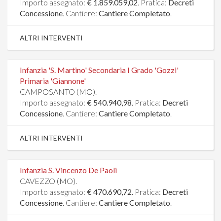
Importo assegnato:
€ 1.859.059,02
. Pratica:
Decreti
Concessione
. Cantiere:
Cantiere Completato
.
ALTRI INTERVENTI
Infanzia 'S. Martino' Secondaria I Grado 'Gozzi'
Primaria 'Giannone'
CAMPOSANTO (MO).
Importo assegnato:
€ 540.940,98
. Pratica:
Decreti
Concessione
. Cantiere:
Cantiere Completato
.
ALTRI INTERVENTI
Infanzia S. Vincenzo De Paoli
CAVEZZO (MO).
Importo assegnato:
€ 470.690,72
. Pratica:
Decreti
Concessione
. Cantiere:
Cantiere Completato
.