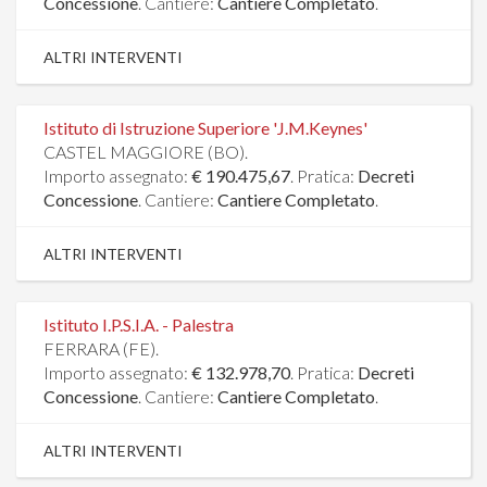
Concessione
. Cantiere:
Cantiere Completato
.
ALTRI INTERVENTI
Istituto di Istruzione Superiore 'J.M.Keynes'
CASTEL MAGGIORE (BO).
Importo assegnato:
€ 190.475,67
. Pratica:
Decreti
Concessione
. Cantiere:
Cantiere Completato
.
ALTRI INTERVENTI
Istituto I.P.S.I.A. - Palestra
FERRARA (FE).
Importo assegnato:
€ 132.978,70
. Pratica:
Decreti
Concessione
. Cantiere:
Cantiere Completato
.
ALTRI INTERVENTI