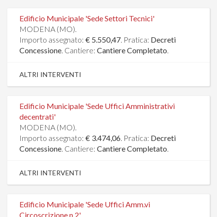
Edificio Municipale 'Sede Settori Tecnici'
MODENA (MO).
Importo assegnato:
€ 5.550,47
. Pratica:
Decreti
Concessione
. Cantiere:
Cantiere Completato
.
ALTRI INTERVENTI
Edificio Municipale 'Sede Uffici Amministrativi
decentrati'
MODENA (MO).
Importo assegnato:
€ 3.474,06
. Pratica:
Decreti
Concessione
. Cantiere:
Cantiere Completato
.
ALTRI INTERVENTI
Edificio Municipale 'Sede Uffici Amm.vi
Circoscrizione n.2'