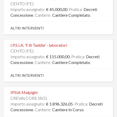
CENTO (FE).
Importo assegnato:
€ 45.000,00
. Pratica:
Decreti
Concessione
. Cantiere:
Cantiere Completato
.
ALTRI INTERVENTI
I.P.S.I.A. 'F.lli Taddia' - laboratori
CENTO (FE).
Importo assegnato:
€ 115.000,00
. Pratica:
Decreti
Concessione
. Cantiere:
Cantiere Completato
.
ALTRI INTERVENTI
IPSIA Malpighi
CREVALCORE (BO).
Importo assegnato:
€ 1.896.326,05
. Pratica:
Decreti
Concessione
. Cantiere:
Cantiere In Corso
.