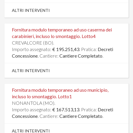
ALTRI INTERVENTI
Fornitura modulo temporaneo ad uso caserma dei
carabinieri, incluso lo smontaggio. Lotto4
CREVALCORE (BO).
Importo assegnato:
€ 195.251,43
. Pratica:
Decreti
Concessione
. Cantiere:
Cantiere Completato
.
ALTRI INTERVENTI
Fornitura modulo temporaneo ad uso municipio,
incluso lo smontaggio. Lotto1
NONANTOLA (MO).
Importo assegnato:
€ 167.513,13
. Pratica:
Decreti
Concessione
. Cantiere:
Cantiere Completato
.
ALTRI INTERVENTI