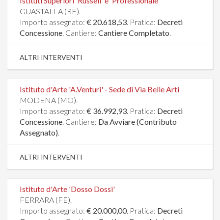
Istituti Superiori 'Russell' e 'Professionale'
GUASTALLA (RE).
Importo assegnato:
€ 20.618,53
. Pratica:
Decreti
Concessione
. Cantiere:
Cantiere Completato
.
ALTRI INTERVENTI
Istituto d'Arte 'A.Venturi' - Sede di Via Belle Arti
MODENA (MO).
Importo assegnato:
€ 36.992,93
. Pratica:
Decreti
Concessione
. Cantiere:
Da Avviare (Contributo
Assegnato)
.
ALTRI INTERVENTI
Istituto d'Arte 'Dosso Dossi'
FERRARA (FE).
Importo assegnato:
€ 20.000,00
. Pratica:
Decreti