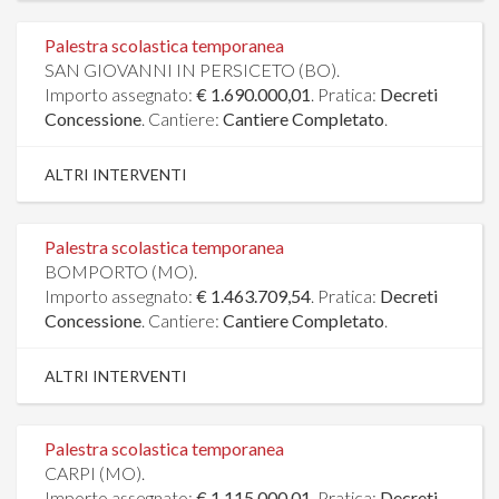
Palestra scolastica temporanea
SAN GIOVANNI IN PERSICETO (BO).
Importo assegnato:
€ 1.690.000,01
. Pratica:
Decreti
Concessione
. Cantiere:
Cantiere Completato
.
ALTRI INTERVENTI
Palestra scolastica temporanea
BOMPORTO (MO).
Importo assegnato:
€ 1.463.709,54
. Pratica:
Decreti
Concessione
. Cantiere:
Cantiere Completato
.
ALTRI INTERVENTI
Palestra scolastica temporanea
CARPI (MO).
Importo assegnato:
€ 1.115.000,01
. Pratica:
Decreti