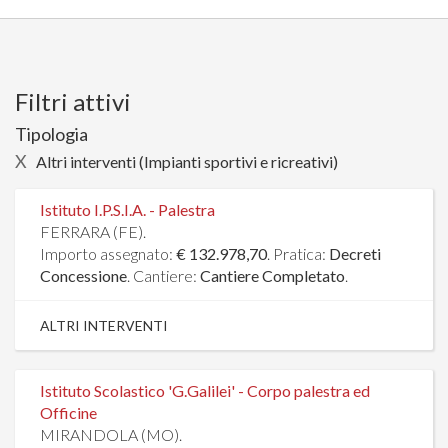
Filtri attivi
Tipologia
X
Altri interventi (Impianti sportivi e ricreativi)
Istituto I.P.S.I.A. - Palestra
FERRARA (FE).
Importo assegnato:
€ 132.978,70
. Pratica:
Decreti
Concessione
. Cantiere:
Cantiere Completato
.
ALTRI INTERVENTI
Istituto Scolastico 'G.Galilei' - Corpo palestra ed
Officine
MIRANDOLA (MO).