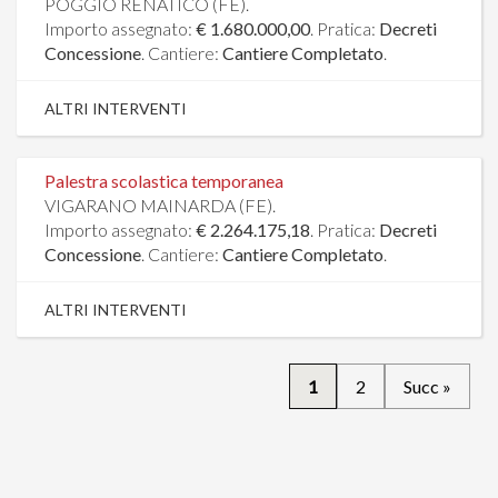
POGGIO RENATICO (FE).
Importo assegnato:
€ 1.680.000,00
. Pratica:
Decreti
Concessione
. Cantiere:
Cantiere Completato
.
ALTRI INTERVENTI
Palestra scolastica temporanea
VIGARANO MAINARDA (FE).
Importo assegnato:
€ 2.264.175,18
. Pratica:
Decreti
Concessione
. Cantiere:
Cantiere Completato
.
ALTRI INTERVENTI
1
2
Succ »