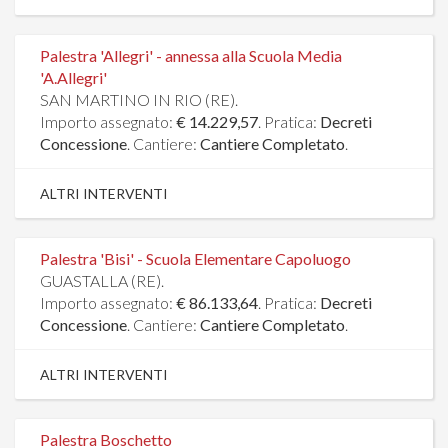
Palestra 'Allegri' - annessa alla Scuola Media
'A.Allegri'
SAN MARTINO IN RIO (RE).
Importo assegnato:
€ 14.229,57
. Pratica:
Decreti
Concessione
. Cantiere:
Cantiere Completato
.
ALTRI INTERVENTI
Palestra 'Bisi' - Scuola Elementare Capoluogo
GUASTALLA (RE).
Importo assegnato:
€ 86.133,64
. Pratica:
Decreti
Concessione
. Cantiere:
Cantiere Completato
.
ALTRI INTERVENTI
Palestra Boschetto