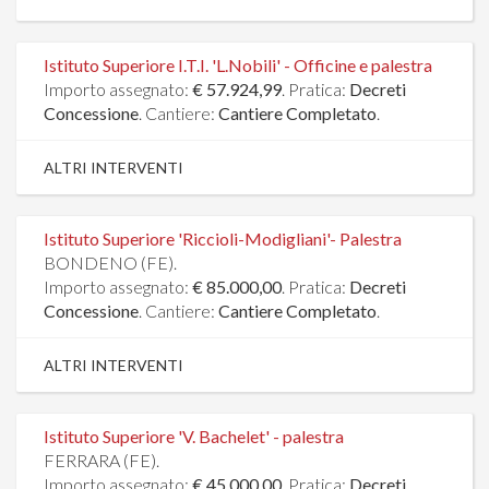
Istituto Superiore I.T.I. 'L.Nobili' - Officine e palestra
Importo assegnato:
€ 57.924,99
. Pratica:
Decreti
Concessione
. Cantiere:
Cantiere Completato
.
ALTRI INTERVENTI
Istituto Superiore 'Riccioli-Modigliani'- Palestra
BONDENO (FE).
Importo assegnato:
€ 85.000,00
. Pratica:
Decreti
Concessione
. Cantiere:
Cantiere Completato
.
ALTRI INTERVENTI
Istituto Superiore 'V. Bachelet' - palestra
FERRARA (FE).
Importo assegnato:
€ 45.000,00
. Pratica:
Decreti