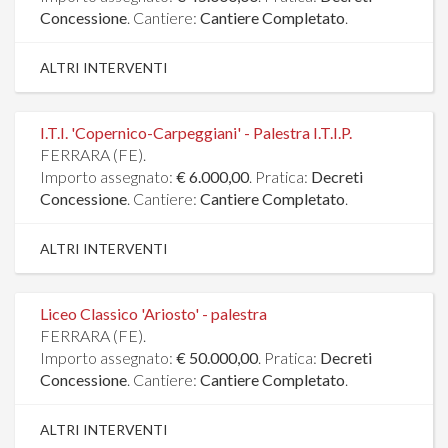
Concessione
. Cantiere:
Cantiere Completato
.
ALTRI INTERVENTI
I.T.I. 'Copernico-Carpeggiani' - Palestra I.T.I.P.
FERRARA (FE).
Importo assegnato:
€ 6.000,00
. Pratica:
Decreti
Concessione
. Cantiere:
Cantiere Completato
.
ALTRI INTERVENTI
Liceo Classico 'Ariosto' - palestra
FERRARA (FE).
Importo assegnato:
€ 50.000,00
. Pratica:
Decreti
Concessione
. Cantiere:
Cantiere Completato
.
ALTRI INTERVENTI