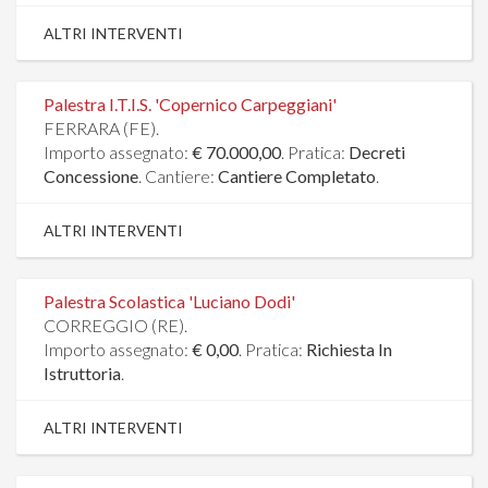
ALTRI INTERVENTI
Palestra I.T.I.S. 'Copernico Carpeggiani'
FERRARA (FE).
Importo assegnato:
€ 70.000,00
. Pratica:
Decreti
Concessione
. Cantiere:
Cantiere Completato
.
ALTRI INTERVENTI
Palestra Scolastica 'Luciano Dodi'
CORREGGIO (RE).
Importo assegnato:
€ 0,00
. Pratica:
Richiesta In
Istruttoria
.
ALTRI INTERVENTI