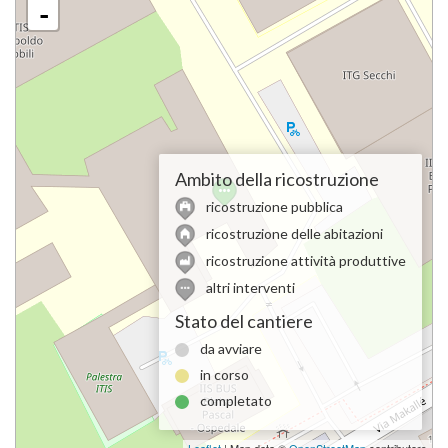
-
Ambito della ricostruzione
ricostruzione pubblica
ricostruzione delle abitazioni
ricostruzione attività produttive
altri interventi
Stato del cantiere
da avviare
in corso
completato
Leaflet
| Map data ©
OpenStreetMap
contributors