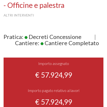
- Officine e palestra
ALTRI INTERVENTI
Pratica:
Decreti Concessione
|
Cantiere:
Cantiere Completato
Importo assegnato
€ 57.924,99
Importo pagato relativo ai lavori
€ 57.924,99