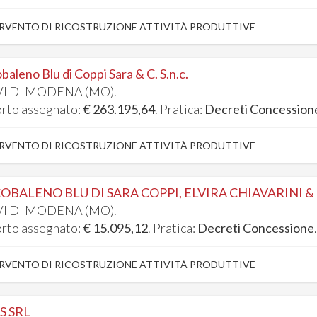
RVENTO DI RICOSTRUZIONE ATTIVITÀ PRODUTTIVE
baleno Blu di Coppi Sara & C. S.n.c.
I DI MODENA (MO).
rto assegnato:
€ 263.195,64
. Pratica:
Decreti Concession
RVENTO DI RICOSTRUZIONE ATTIVITÀ PRODUTTIVE
OBALENO BLU DI SARA COPPI, ELVIRA CHIAVARINI & 
I DI MODENA (MO).
rto assegnato:
€ 15.095,12
. Pratica:
Decreti Concessione
RVENTO DI RICOSTRUZIONE ATTIVITÀ PRODUTTIVE
S SRL