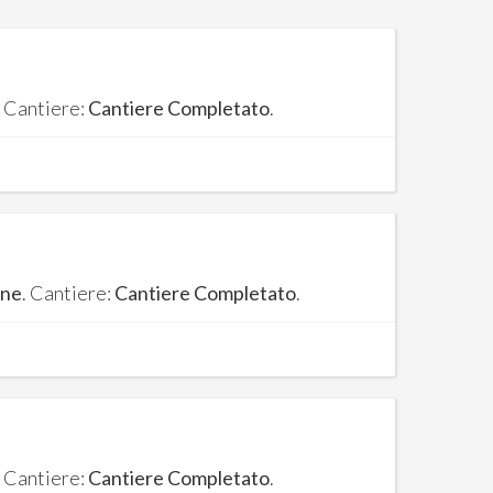
. Cantiere:
Cantiere Completato
.
one
. Cantiere:
Cantiere Completato
.
. Cantiere:
Cantiere Completato
.