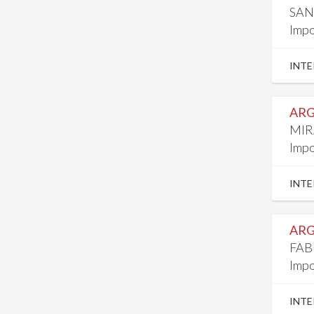
SAN
Impo
INTE
ARG
MIR
Impo
INTE
ARG
FAB
Impo
INTE