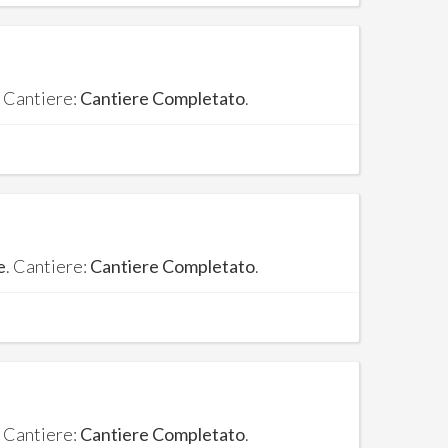
. Cantiere:
Cantiere Completato
.
e
. Cantiere:
Cantiere Completato
.
. Cantiere:
Cantiere Completato
.