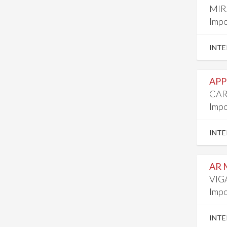
MIR
Impo
INTE
APP
CAR
Impo
INTE
AR 
VIG
Impo
INTE