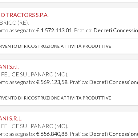
O TRACTORS S.P.A.
BRICO (RE).
rto assegnato:
€ 1.572.113,01
. Pratica:
Decreti Concessi
RVENTO DI RICOSTRUZIONE ATTIVITÀ PRODUTTIVE
NI S.r.l.
 FELICE SUL PANARO (MO).
rto assegnato:
€ 569.123,58
. Pratica:
Decreti Concession
RVENTO DI RICOSTRUZIONE ATTIVITÀ PRODUTTIVE
NI S.R.L.
 FELICE SUL PANARO (MO).
rto assegnato:
€ 656.840,88
. Pratica:
Decreti Concession