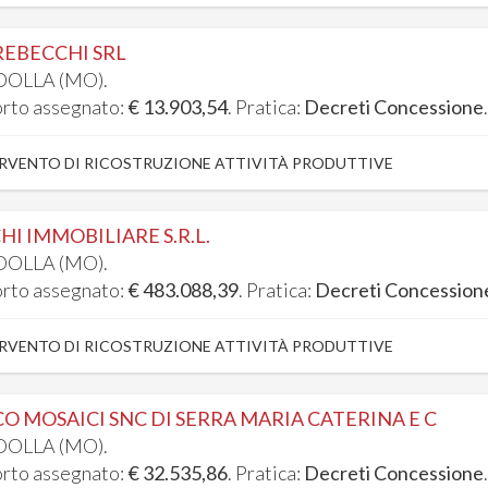
REBECCHI SRL
OLLA (MO).
rto assegnato:
€ 13.903,54
. Pratica:
Decreti Concessione
RVENTO DI RICOSTRUZIONE ATTIVITÀ PRODUTTIVE
HI IMMOBILIARE S.R.L.
OLLA (MO).
rto assegnato:
€ 483.088,39
. Pratica:
Decreti Concession
RVENTO DI RICOSTRUZIONE ATTIVITÀ PRODUTTIVE
CO MOSAICI SNC DI SERRA MARIA CATERINA E C
OLLA (MO).
rto assegnato:
€ 32.535,86
. Pratica:
Decreti Concessione