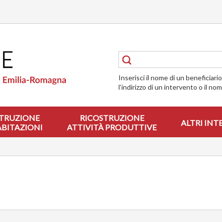
Inserisci il nome di un beneficiari
l’indirizzo di un intervento o il no
TRUZIONE
RICOSTRUZIONE
ALTRI INT
ABITAZIONI
ATTIVITÀ PRODUTTIVE