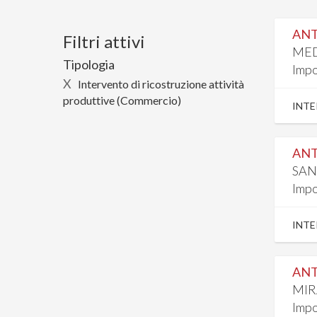
ANT
Filtri attivi
MED
Tipologia
Impo
X
Intervento di ricostruzione attività
produttive (Commercio)
INTE
ANT
SAN
Impo
INTE
ANT
MIR
Impo