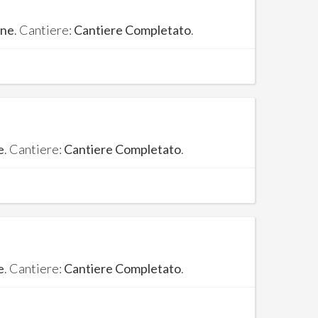
one
. Cantiere:
Cantiere Completato
.
e
. Cantiere:
Cantiere Completato
.
e
. Cantiere:
Cantiere Completato
.