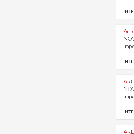
INTE
Arco
NOV
Impo
INTE
ARC
NOV
Impo
INTE
ARE