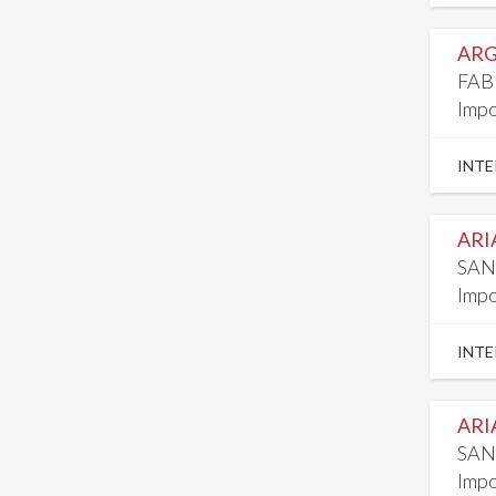
ARG
FAB
Impo
INTE
ARIA
SAN
Impo
INTE
ARIA
SAN
Impo