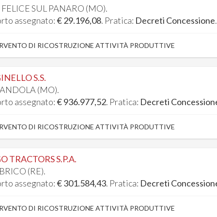
 FELICE SUL PANARO (MO).
rto assegnato:
€ 29.196,08
. Pratica:
Decreti Concessione
RVENTO DI RICOSTRUZIONE ATTIVITÀ PRODUTTIVE
INELLO S.S.
ANDOLA (MO).
rto assegnato:
€ 936.977,52
. Pratica:
Decreti Concession
RVENTO DI RICOSTRUZIONE ATTIVITÀ PRODUTTIVE
O TRACTORS S.P.A.
BRICO (RE).
rto assegnato:
€ 301.584,43
. Pratica:
Decreti Concession
RVENTO DI RICOSTRUZIONE ATTIVITÀ PRODUTTIVE