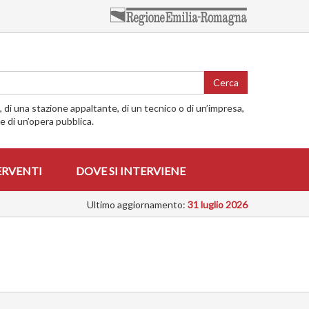
Cerca
o, di una stazione appaltante, di un tecnico o di un’impresa,
me di un’opera pubblica.
ERVENTI
DOVE SI INTERVIENE
Ultimo aggiornamento:
31 luglio 2026