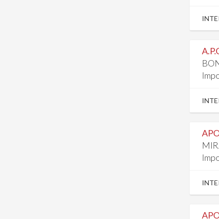
INTE
A.P
BON
Impo
INTE
APO
MIR
Impo
INTE
APO