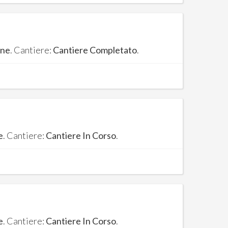
one
. Cantiere:
Cantiere Completato
.
e
. Cantiere:
Cantiere In Corso
.
e
. Cantiere:
Cantiere In Corso
.