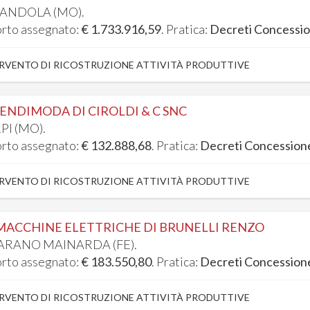
ANDOLA (MO).
rto assegnato:
€ 1.733.916,59
. Pratica:
Decreti Concessi
RVENTO DI RICOSTRUZIONE ATTIVITÀ PRODUTTIVE
ENDIMODA DI CIROLDI & C SNC
PI (MO).
rto assegnato:
€ 132.888,68
. Pratica:
Decreti Concession
RVENTO DI RICOSTRUZIONE ATTIVITÀ PRODUTTIVE
MACCHINE ELETTRICHE DI BRUNELLI RENZO
ARANO MAINARDA (FE).
rto assegnato:
€ 183.550,80
. Pratica:
Decreti Concession
RVENTO DI RICOSTRUZIONE ATTIVITÀ PRODUTTIVE