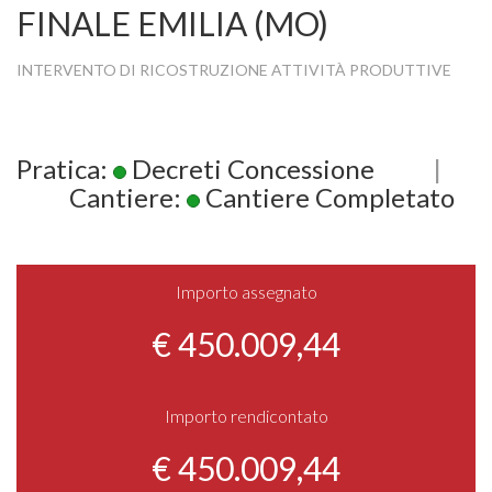
FINALE EMILIA (MO)
INTERVENTO DI RICOSTRUZIONE ATTIVITÀ PRODUTTIVE
Pratica:
Decreti Concessione
|
Cantiere:
Cantiere Completato
Importo assegnato
€ 450.009,44
Importo rendicontato
€ 450.009,44