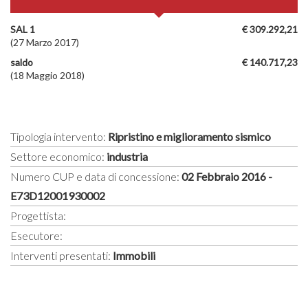
SAL 1
€ 309.292,21
(27 Marzo 2017)
saldo
€ 140.717,23
(18 Maggio 2018)
Tipologia intervento:
Ripristino e miglioramento sismico
Settore economico:
industria
Numero CUP e data di concessione:
02 Febbraio 2016 -
E73D12001930002
Progettista:
Esecutore:
Interventi presentati:
Immobili