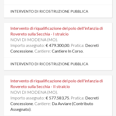
INTERVENTO DI RICOSTRUZIONE PUBBLICA
Intervento di riqualificazione del polo dell'infanzia di
Rovereto sulla Secchia - I stralcio
NOVI DI MODENA (MO).
Importo assegnato:
€ 479.300,00
. Pratica:
Decreti
Concessione
. Cantiere:
Cantiere In Corso
.
INTERVENTO DI RICOSTRUZIONE PUBBLICA
Intervento di riqualificazione del polo dell'infanzia di
Rovereto sulla Secchia - II stralcio
NOVI DI MODENA (MO).
Importo assegnato:
€ 577.583,75
. Pratica:
Decreti
Concessione
. Cantiere:
Da Avviare (Contributo
Assegnato)
.