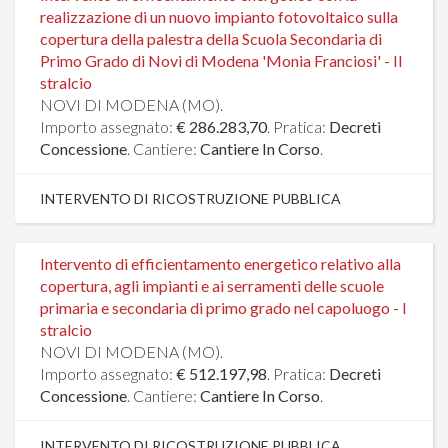
realizzazione di un nuovo impianto fotovoltaico sulla
copertura della palestra della Scuola Secondaria di
Primo Grado di Novi di Modena 'Monia Franciosi' - II
stralcio
NOVI DI MODENA (MO).
Importo assegnato:
€ 286.283,70
. Pratica:
Decreti
Concessione
. Cantiere:
Cantiere In Corso
.
INTERVENTO DI RICOSTRUZIONE PUBBLICA
Intervento di efficientamento energetico relativo alla
copertura, agli impianti e ai serramenti delle scuole
primaria e secondaria di primo grado nel capoluogo - I
stralcio
NOVI DI MODENA (MO).
Importo assegnato:
€ 512.197,98
. Pratica:
Decreti
Concessione
. Cantiere:
Cantiere In Corso
.
INTERVENTO DI RICOSTRUZIONE PUBBLICA