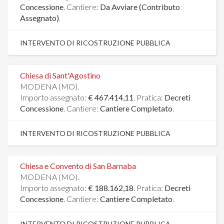
Concessione
. Cantiere:
Da Avviare (Contributo
Assegnato)
.
INTERVENTO DI RICOSTRUZIONE PUBBLICA
Chiesa di Sant'Agostino
MODENA (MO).
Importo assegnato:
€ 467.414,11
. Pratica:
Decreti
Concessione
. Cantiere:
Cantiere Completato
.
INTERVENTO DI RICOSTRUZIONE PUBBLICA
Chiesa e Convento di San Barnaba
MODENA (MO).
Importo assegnato:
€ 188.162,18
. Pratica:
Decreti
Concessione
. Cantiere:
Cantiere Completato
.
INTERVENTO DI RICOSTRUZIONE PUBBLICA