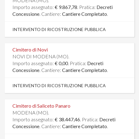
MODENA (MO).
Importo assegnato:
€ 9.867,78
. Pratica:
Decreti
Concessione
. Cantiere:
Cantiere Completato
.
INTERVENTO DI RICOSTRUZIONE PUBBLICA
Cimitero di Novi
NOVI DI MODENA (MO).
Importo assegnato:
€ 0,00
. Pratica:
Decreti
Concessione
. Cantiere:
Cantiere Completato
.
INTERVENTO DI RICOSTRUZIONE PUBBLICA
Cimitero di Saliceto Panaro
MODENA (MO).
Importo assegnato:
€ 38.447,46
. Pratica:
Decreti
Concessione
. Cantiere:
Cantiere Completato
.