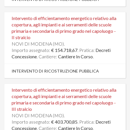
Intervento di efficientamento energetico relativo alla
copertura, agli impianti e ai serramenti delle scuole
primaria e secondaria di primo grado nel capoluogo -
II stralcio
NOVI DI MODENA (MO).
Importo assegnato:
€ 154.718,67
. Pratica:
Decreti
Concessione
. Cantiere:
Cantiere In Corso
.
INTERVENTO DI RICOSTRUZIONE PUBBLICA
Intervento di efficientamento energetico relativo alla
copertura, agli impianti e ai serramenti delle scuole
primaria e secondaria di primo grado nel capoluogo -
III stralcio
NOVI DI MODENA (MO).
Importo assegnato:
€ 403.700,85
. Pratica:
Decreti
Concessione
. Cantiere:
Cantiere In Corso
.