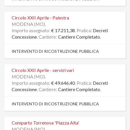
Circolo XXII Aprile - Palestra
MODENA (MO).
Importo assegnato:
€ 17.211,38
. Pratica:
Decreti
Concessione
. Cantiere:
Cantiere Completato
.
INTERVENTO DI RICOSTRUZIONE PUBBLICA
Circolo XXII Aprile - servizi vari
MODENA (MO).
Importo assegnato:
€ 49.646,40
. Pratica:
Decreti
Concessione
. Cantiere:
Cantiere Completato
.
INTERVENTO DI RICOSTRUZIONE PUBBLICA
Comparto Torrenova 'Piazza Alta'
MODENA (MO).