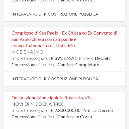
INTERVENTO DI RICOSTRUZIONE PUBBLICA
Complesso di San Paolo - Ex Chiesa ed Ex Convento di
San Paolo chiesa con campanile e
convento/monastero - II stralcio
MODENA (MO).
Importo assegnato:
€ 391.776,91
. Pratica:
Decreti
Concessione
. Cantiere:
Cantiere Completato
.
INTERVENTO DI RICOSTRUZIONE PUBBLICA
Delegazione Municipale in Rovereto s/S
NOVI DI MODENA (MO).
Importo assegnato:
€ 2.300.000,00
. Pratica:
Decreti
Concessione
. Cantiere:
Cantiere In Corso
.