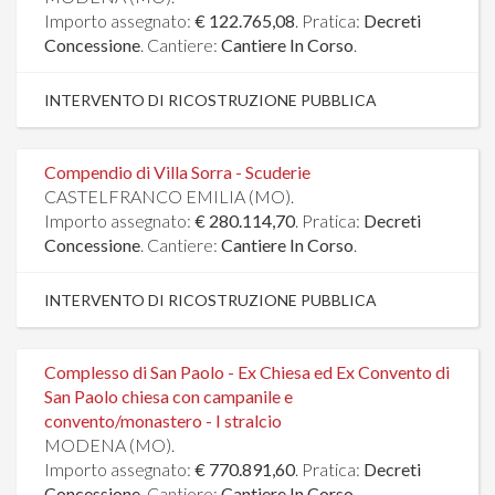
Importo assegnato:
€ 122.765,08
. Pratica:
Decreti
Concessione
. Cantiere:
Cantiere In Corso
.
INTERVENTO DI RICOSTRUZIONE PUBBLICA
Compendio di Villa Sorra - Scuderie
CASTELFRANCO EMILIA (MO).
Importo assegnato:
€ 280.114,70
. Pratica:
Decreti
Concessione
. Cantiere:
Cantiere In Corso
.
INTERVENTO DI RICOSTRUZIONE PUBBLICA
Complesso di San Paolo - Ex Chiesa ed Ex Convento di
San Paolo chiesa con campanile e
convento/monastero - I stralcio
MODENA (MO).
Importo assegnato:
€ 770.891,60
. Pratica:
Decreti
Concessione
. Cantiere:
Cantiere In Corso
.