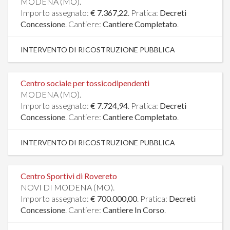
MODENA (MO).
Importo assegnato:
€ 7.367,22
. Pratica:
Decreti
Concessione
. Cantiere:
Cantiere Completato
.
INTERVENTO DI RICOSTRUZIONE PUBBLICA
Centro sociale per tossicodipendenti
MODENA (MO).
Importo assegnato:
€ 7.724,94
. Pratica:
Decreti
Concessione
. Cantiere:
Cantiere Completato
.
INTERVENTO DI RICOSTRUZIONE PUBBLICA
Centro Sportivi di Rovereto
NOVI DI MODENA (MO).
Importo assegnato:
€ 700.000,00
. Pratica:
Decreti
Concessione
. Cantiere:
Cantiere In Corso
.