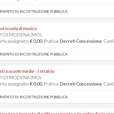
RVENTO DI RICOSTRUZIONE PUBBLICA
a scuola di musica
I DI MODENA (MO).
rto assegnato:
€ 0,00
. Pratica:
Decreti Concessione
. Cant
RVENTO DI RICOSTRUZIONE PUBBLICA
stra scuole medie - I stralcio
I DI MODENA (MO).
rto assegnato:
€ 0,00
. Pratica:
Decreti Concessione
. Cant
RVENTO DI RICOSTRUZIONE PUBBLICA
izzazione impianto di raffrescamento e ricambio d'aria pre