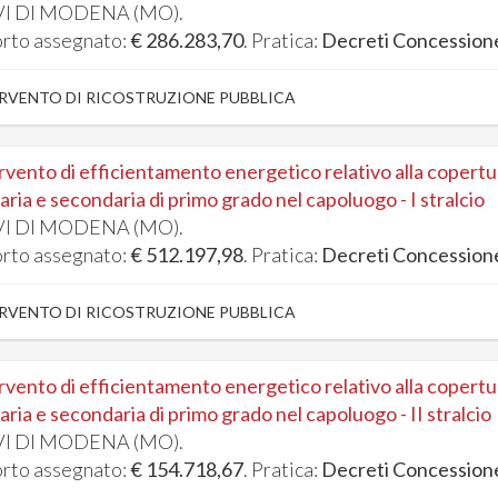
I DI MODENA (MO).
rto assegnato:
€ 286.283,70
. Pratica:
Decreti Concession
RVENTO DI RICOSTRUZIONE PUBBLICA
rvento di efficientamento energetico relativo alla copertura
aria e secondaria di primo grado nel capoluogo - I stralcio
I DI MODENA (MO).
rto assegnato:
€ 512.197,98
. Pratica:
Decreti Concession
RVENTO DI RICOSTRUZIONE PUBBLICA
rvento di efficientamento energetico relativo alla copertura
aria e secondaria di primo grado nel capoluogo - II stralcio
I DI MODENA (MO).
rto assegnato:
€ 154.718,67
. Pratica:
Decreti Concession