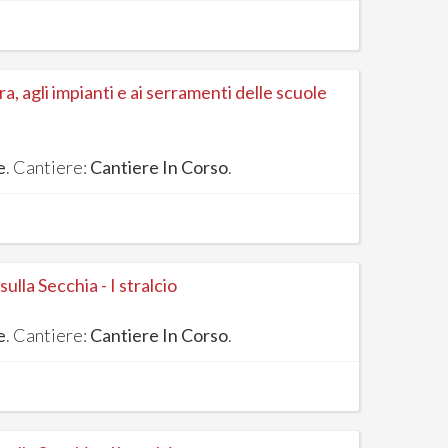
, agli impianti e ai serramenti delle scuole
e
. Cantiere:
Cantiere In Corso
.
ulla Secchia - I stralcio
e
. Cantiere:
Cantiere In Corso
.