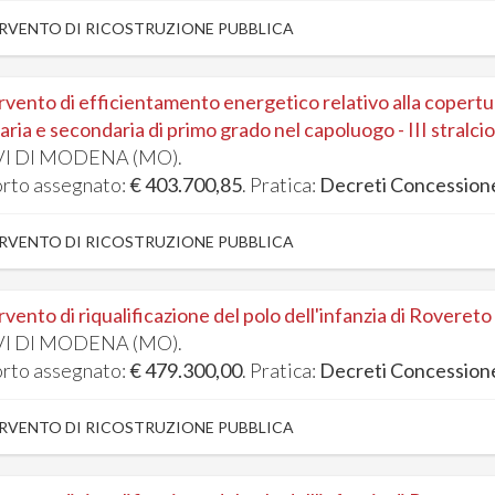
RVENTO DI RICOSTRUZIONE PUBBLICA
rvento di efficientamento energetico relativo alla copertura
aria e secondaria di primo grado nel capoluogo - III stralcio
I DI MODENA (MO).
rto assegnato:
€ 403.700,85
. Pratica:
Decreti Concession
RVENTO DI RICOSTRUZIONE PUBBLICA
rvento di riqualificazione del polo dell'infanzia di Rovereto s
I DI MODENA (MO).
rto assegnato:
€ 479.300,00
. Pratica:
Decreti Concession
RVENTO DI RICOSTRUZIONE PUBBLICA