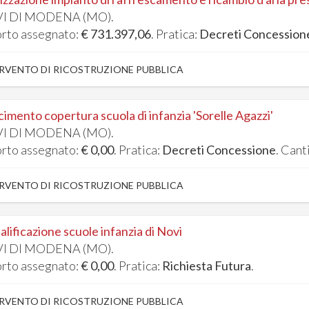
I DI MODENA (MO).
rto assegnato:
€ 731.397,06
. Pratica:
Decreti Concession
RVENTO DI RICOSTRUZIONE PUBBLICA
cimento copertura scuola di infanzia 'Sorelle Agazzi'
I DI MODENA (MO).
rto assegnato:
€ 0,00
. Pratica:
Decreti Concessione
. Cant
RVENTO DI RICOSTRUZIONE PUBBLICA
alificazione scuole infanzia di Novi
I DI MODENA (MO).
rto assegnato:
€ 0,00
. Pratica:
Richiesta Futura
.
RVENTO DI RICOSTRUZIONE PUBBLICA