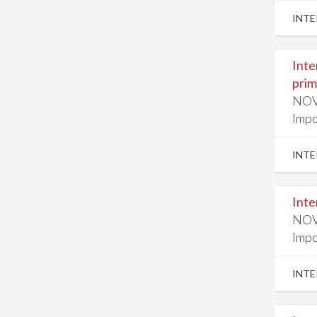
INTE
Inte
prim
NOV
Impo
INTE
Inte
NOV
Impo
INTE