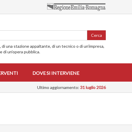
Cerca
o, di una stazione appaltante, di un tecnico o di un’impresa,
me di un’opera pubblica.
ERVENTI
DOVE SI INTERVIENE
Ultimo aggiornamento:
31 luglio 2026