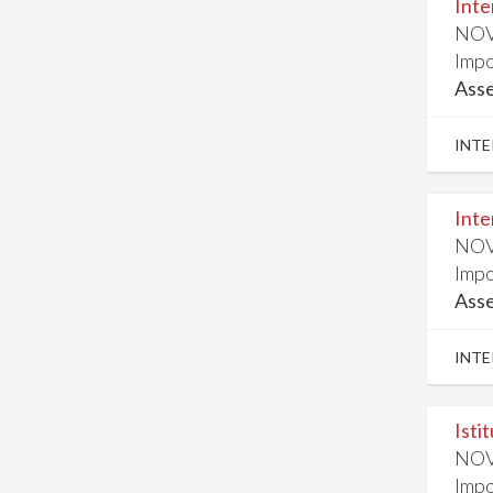
Inte
NOV
Impo
Ass
INTE
Inte
NOV
Impo
Ass
INTE
Isti
NOV
Impo