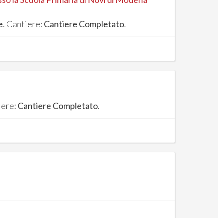
e
. Cantiere:
Cantiere Completato
.
iere:
Cantiere Completato
.