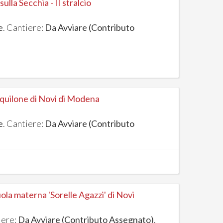
ulla Secchia - II stralcio
e
. Cantiere:
Da Avviare (Contributo
Aquilone di Novi di Modena
e
. Cantiere:
Da Avviare (Contributo
uola materna 'Sorelle Agazzi' di Novi
iere:
Da Avviare (Contributo Assegnato)
.