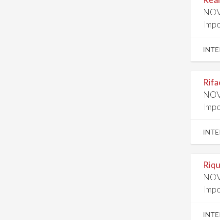
NOV
Impo
INTE
Rifa
NOV
Impo
INTE
Riqu
NOV
Impo
INTE