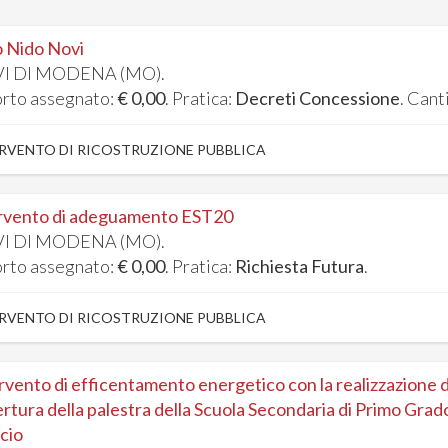
o Nido Novi
I DI MODENA (MO).
rto assegnato:
€ 0,00
. Pratica:
Decreti Concessione
. Cant
RVENTO DI RICOSTRUZIONE PUBBLICA
rvento di adeguamento EST20
I DI MODENA (MO).
rto assegnato:
€ 0,00
. Pratica:
Richiesta Futura
.
RVENTO DI RICOSTRUZIONE PUBBLICA
rvento di efficentamento energetico con la realizzazione d
rtura della palestra della Scuola Secondaria di Primo Grado
lcio