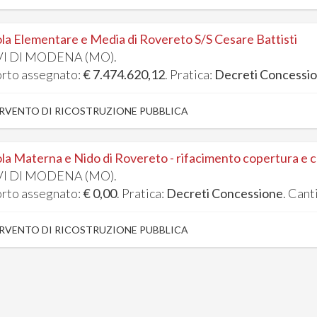
la Elementare e Media di Rovereto S/S Cesare Battisti
I DI MODENA (MO).
rto assegnato:
€ 7.474.620,12
. Pratica:
Decreti Concessi
RVENTO DI RICOSTRUZIONE PUBBLICA
la Materna e Nido di Rovereto - rifacimento copertura e
I DI MODENA (MO).
rto assegnato:
€ 0,00
. Pratica:
Decreti Concessione
. Cant
RVENTO DI RICOSTRUZIONE PUBBLICA