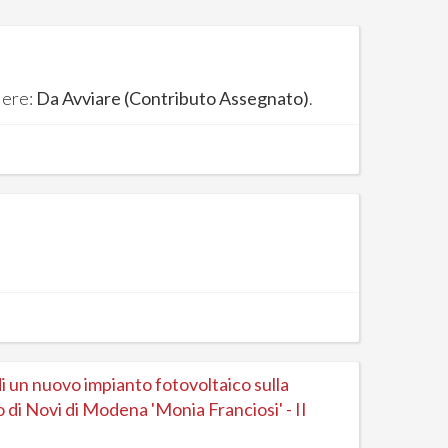
iere:
Da Avviare (Contributo Assegnato)
.
i un nuovo impianto fotovoltaico sulla
 di Novi di Modena 'Monia Franciosi' - II