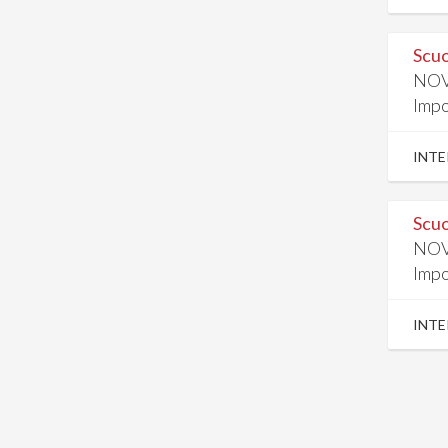
Scuo
NOV
Impo
INTE
Scuo
NOV
Impo
INTE