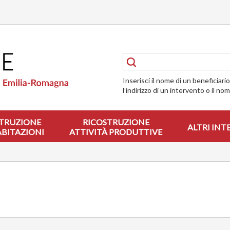
Inserisci il nome di un beneficiari
l’indirizzo di un intervento o il no
TRUZIONE
RICOSTRUZIONE
ALTRI INT
ABITAZIONI
ATTIVITÀ PRODUTTIVE