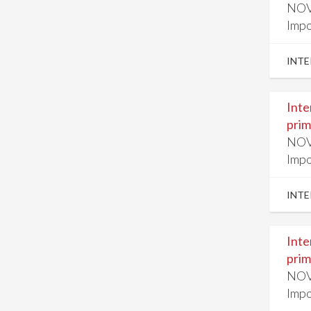
NOV
Impo
INTE
Inte
prim
NOV
Impo
INTE
Inte
prim
NOV
Impo