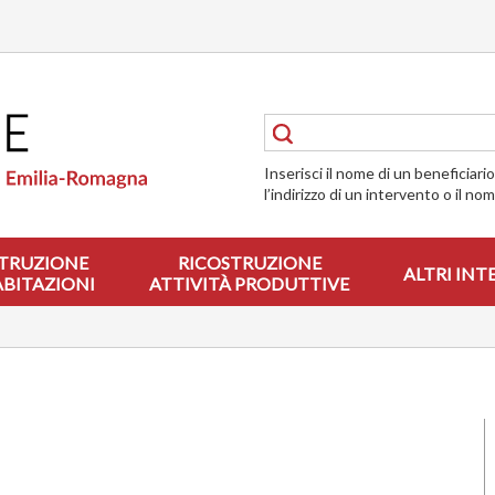
Inserisci il nome di un beneficiari
l’indirizzo di un intervento o il no
TRUZIONE
RICOSTRUZIONE
ALTRI INT
ABITAZIONI
ATTIVITÀ PRODUTTIVE