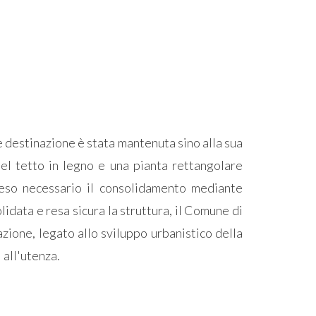
le destinazione è stata mantenuta sino alla sua
 del tetto in legno e una pianta rettangolare
 reso necessario il consolidamento mediante
olidata e resa sicura la struttura, il Comune di
zione, legato allo sviluppo urbanistico della
i all'utenza.