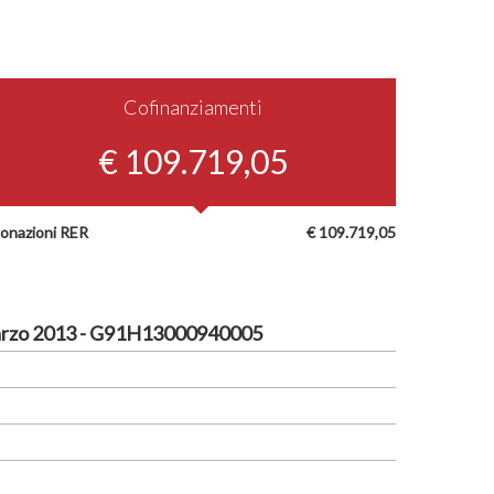
Cofinanziamenti
€ 109.719,05
onazioni RER
€ 109.719,05
rzo 2013 - G91H13000940005