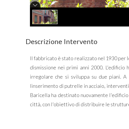
Descrizione Intervento
Il fabbricato è stato realizzato nel 1930 per 
dismissione nei primi anni 2000. L'edificio 
irregolare che si sviluppa su due piani. A 
linserimento di putrelle in acciaio, intervent
Baricella ha destinato nuovamente l'edificio
città, con l'obiettivo di distribuire le struttu