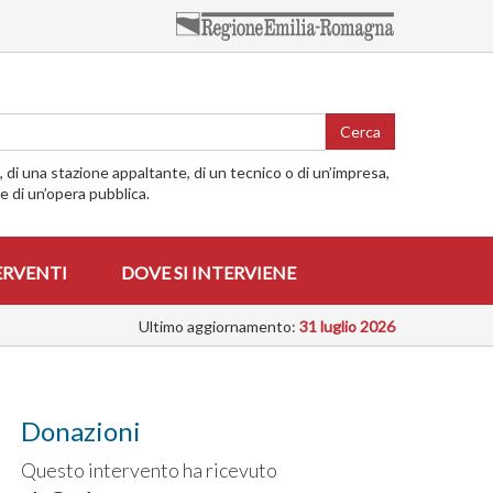
Cerca
o, di una stazione appaltante, di un tecnico o di un’impresa,
me di un’opera pubblica.
ERVENTI
DOVE SI INTERVIENE
Ultimo aggiornamento:
31 luglio 2026
Donazioni
Questo intervento ha ricevuto