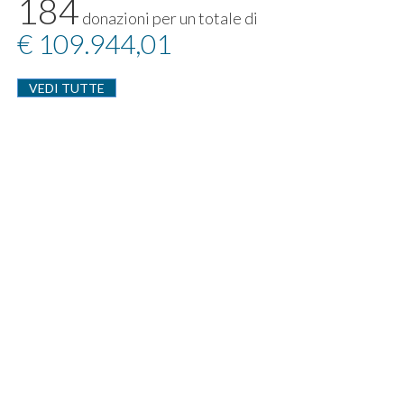
184
donazioni per un totale di
€ 109.944,01
VEDI TUTTE