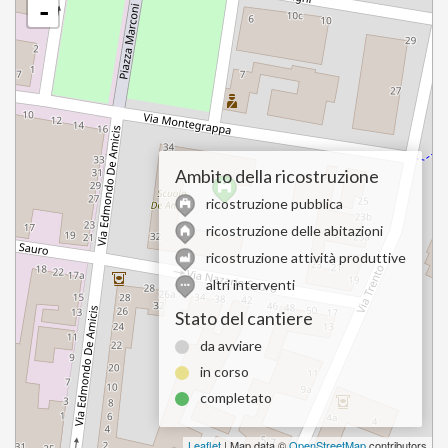
-
Ambito della ricostruzione
ricostruzione pubblica
ricostruzione delle abitazioni
ricostruzione attività produttive
altri interventi
Stato del cantiere
da avviare
in corso
completato
Leaflet
| Map data ©
OpenStreetMap
contributors