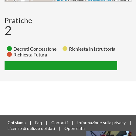
Pratiche
2
Decreti Concessione
Richiesta In Istruttoria
Richiesta Futura
Richiesta
Richiesta
Decreti
Stato
In
Futura
Concessione
Istruttoria
Pratiche
0
0
2
Chi siamo
|
Faq
|
Contatti
|
Informazione sulla privacy
|
Licenze di utilizzo dei dati
|
Open data