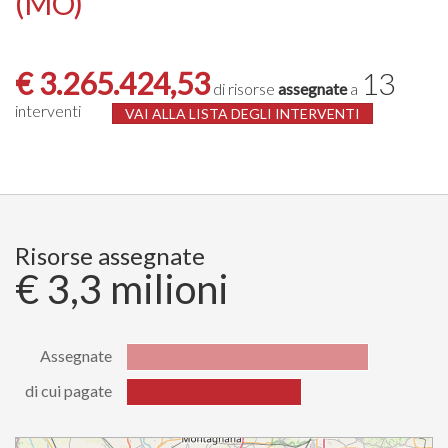
(MO)
€ 3.265.424,53
13
di risorse
assegnate
a
interventi
VAI ALLA LISTA DEGLI INTERVENTI
Risorse assegnate
€ 3,3 milioni
Assegnate
di cui pagate
Stato
Valore
Assegnate
3265424.53