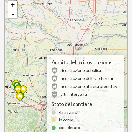
di cui
+
2364992.18
pagate
-
Ambito della ricostruzione
ricostruzione pubblica
ricostruzione delle abitazioni
ricostruzione attività produttive
altri interventi
Stato del cantiere
da avviare
in corso
completato