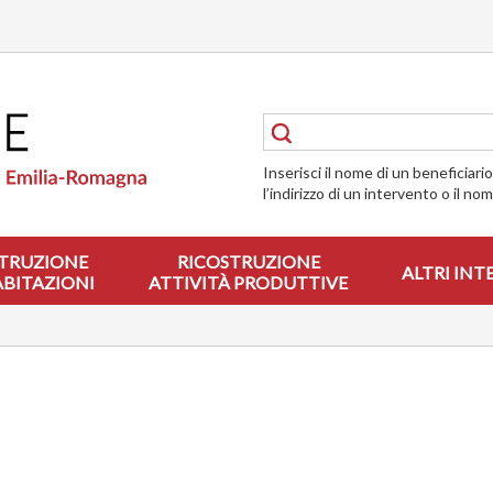
Inserisci il nome di un beneficiari
l’indirizzo di un intervento o il no
TRUZIONE
RICOSTRUZIONE
ALTRI INT
ABITAZIONI
ATTIVITÀ PRODUTTIVE