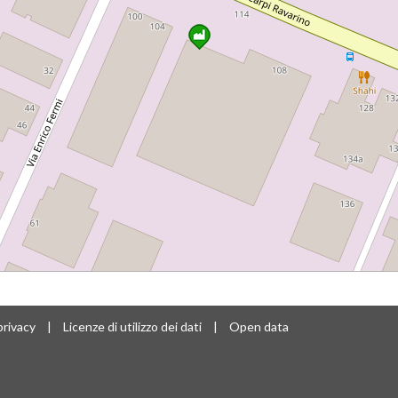
privacy
|
Licenze di utilizzo dei dati
|
Open data