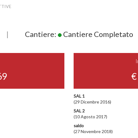
TTIVE
|
Cantiere:
Cantiere Completato
69
€
SAL 1
(29 Dicembre 2016)
SAL 2
(10 Agosto 2017)
saldo
(27 Novembre 2018)