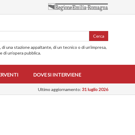
Cerca
o, di una stazione appaltante, di un tecnico o di un’impresa,
me di un’opera pubblica.
ERVENTI
DOVE SI INTERVIENE
Ultimo aggiornamento:
31 luglio 2026