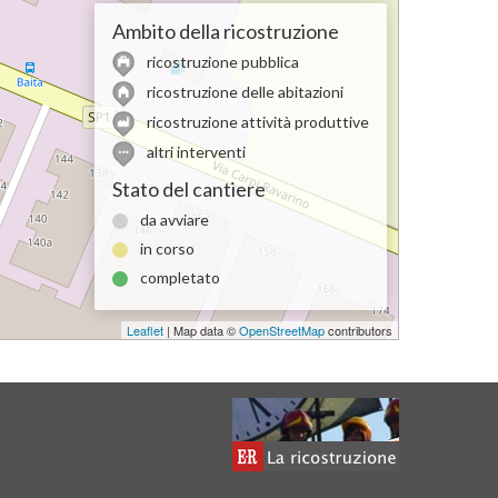
Ambito della ricostruzione
ricostruzione pubblica
ricostruzione delle abitazioni
ricostruzione attività produttive
altri interventi
Stato del cantiere
da avviare
in corso
completato
Leaflet
| Map data ©
OpenStreetMap
contributors