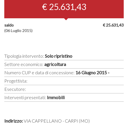
€ 25.631,43
saldo
€ 25.631,43
(06 Luglio 2015)
Tipologia intervento:
Solo ripristino
Settore economico:
agricoltura
Numero CUP e data di concessione:
16 Giugno 2015 -
Progettista:
Esecutore:
Interventi presentati:
Immobili
Indirizzo:
VIA CAPPELLANO - CARPI (MO)