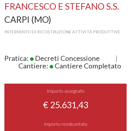
FRANCESCO E STEFANO S.S.
CARPI (MO)
INTERVENTO DI RICOSTRUZIONE ATTIVITÀ PRODUTTIVE
Pratica:
Decreti Concessione
|
Cantiere:
Cantiere Completato
Importo assegnato
€ 25.631,43
Importo rendicontato