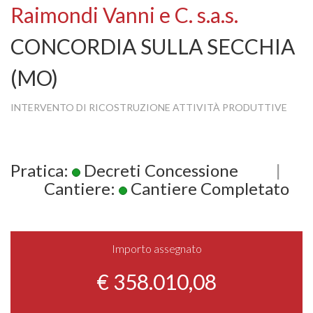
Raimondi Vanni e C. s.a.s.
CONCORDIA SULLA SECCHIA
(MO)
INTERVENTO DI RICOSTRUZIONE ATTIVITÀ PRODUTTIVE
Pratica:
Decreti Concessione
|
Cantiere:
Cantiere Completato
Importo assegnato
€ 358.010,08