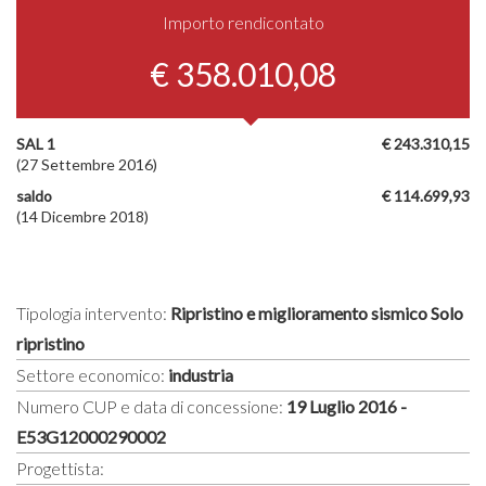
Importo rendicontato
€ 358.010,08
SAL 1
€ 243.310,15
(27 Settembre 2016)
saldo
€ 114.699,93
(14 Dicembre 2018)
Tipologia intervento:
Ripristino e miglioramento sismico Solo
ripristino
Settore economico:
industria
Numero CUP e data di concessione:
19 Luglio 2016 -
E53G12000290002
Progettista: