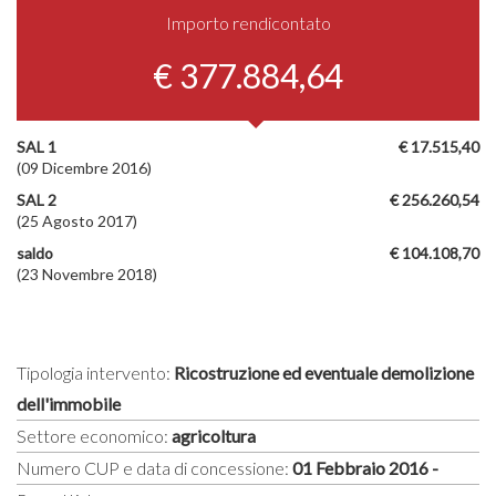
Importo rendicontato
€ 377.884,64
SAL 1
€ 17.515,40
(09 Dicembre 2016)
SAL 2
€ 256.260,54
(25 Agosto 2017)
saldo
€ 104.108,70
(23 Novembre 2018)
Tipologia intervento:
Ricostruzione ed eventuale demolizione
dell'immobile
Settore economico:
agricoltura
Numero CUP e data di concessione:
01 Febbraio 2016 -