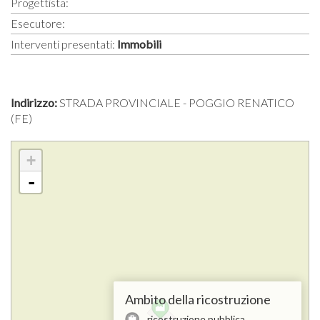
Progettista:
Esecutore:
Interventi presentati:
Immobili
Indirizzo:
STRADA PROVINCIALE - POGGIO RENATICO
(FE)
+
-
Ambito della ricostruzione
ricostruzione pubblica