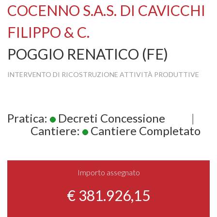
COCENNO S.A.S. DI CAVICCHI
FILIPPO & C.
POGGIO RENATICO (FE)
INTERVENTO DI RICOSTRUZIONE ATTIVITÀ PRODUTTIVE
Pratica:
Decreti Concessione
|
Cantiere:
Cantiere Completato
Importo assegnato
€ 381.926,15