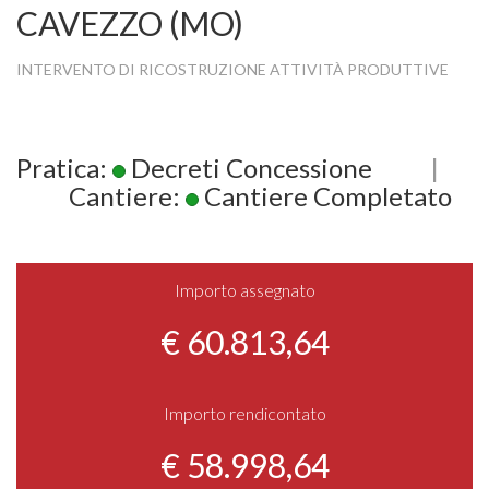
CAVEZZO (MO)
INTERVENTO DI RICOSTRUZIONE ATTIVITÀ PRODUTTIVE
Pratica:
Decreti Concessione
|
Cantiere:
Cantiere Completato
Importo assegnato
€ 60.813,64
Importo rendicontato
€ 58.998,64