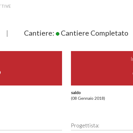
TTIVE
|
Cantiere:
Cantiere Completato
9
saldo
(08 Gennaio 2018)
Progettista: