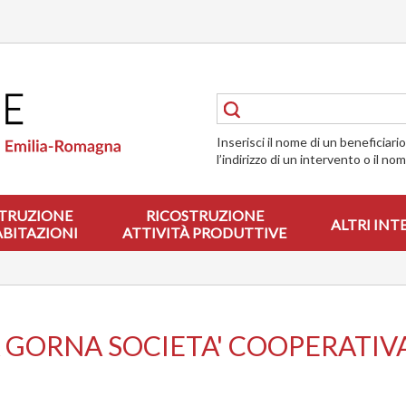
Inserisci il nome di un beneficiari
l’indirizzo di un intervento o il no
TRUZIONE
RICOSTRUZIONE
ALTRI INT
ABITAZIONI
ATTIVITÀ PRODUTTIVE
 GORNA SOCIETA' COOPERATIV