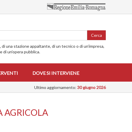
Cerca
o, di una stazione appaltante, di un tecnico o di un’impresa,
me di un’opera pubblica.
ERVENTI
DOVE SI INTERVIENE
Ultimo aggiornamento:
30 giugno 2026
A AGRICOLA