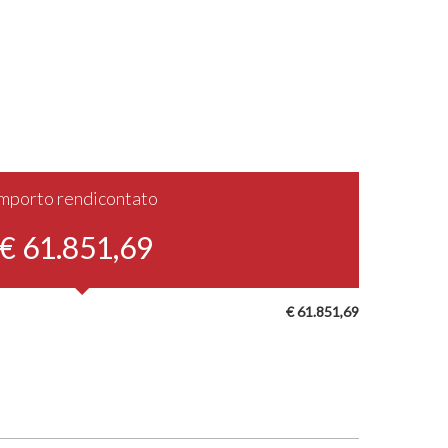
Importo rendicontato
€ 61.851,69
€ 61.851,69