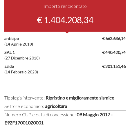
Importo rendicontato
€ 1.404.208,34
anticipo
€ 662.636,14
(14 Aprile 2018)
SAL 1
€ 440.420,74
(27 Dicembre 2018)
saldo
€ 301.151,46
(14 Febbraio 2020)
Tipologia intervento:
Ripristino e miglioramento sismico
Settore economico:
agricoltura
Numero CUP e data di concessione:
09 Maggio 2017 -
E92F17001020001