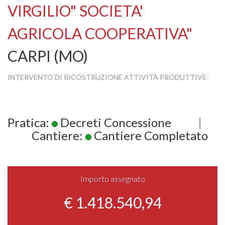
VIRGILIO" SOCIETA'
AGRICOLA COOPERATIVA"
CARPI (MO)
INTERVENTO DI RICOSTRUZIONE ATTIVITÀ PRODUTTIVE
Pratica:
Decreti Concessione
|
Cantiere:
Cantiere Completato
Importo assegnato
€ 1.418.540,94