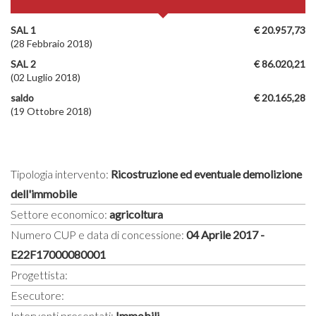
SAL 1
€ 20.957,73
(28 Febbraio 2018)
SAL 2
€ 86.020,21
(02 Luglio 2018)
saldo
€ 20.165,28
(19 Ottobre 2018)
Tipologia intervento:
Ricostruzione ed eventuale demolizione
dell'immobile
Settore economico:
agricoltura
Numero CUP e data di concessione:
04 Aprile 2017 -
E22F17000080001
Progettista:
Esecutore:
Interventi presentati:
Immobili