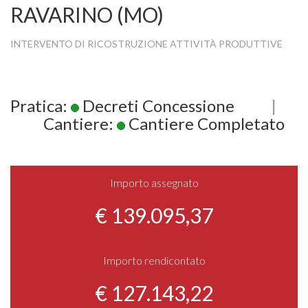
RAVARINO (MO)
INTERVENTO DI RICOSTRUZIONE ATTIVITÀ PRODUTTIVE
Pratica:
Decreti Concessione
|
Cantiere:
Cantiere Completato
Importo assegnato
€ 139.095,37
Importo rendicontato
€ 127.143,22