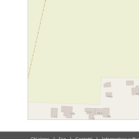
Chi siamo
|
Faq
|
Contatti
|
Informazione sulla 