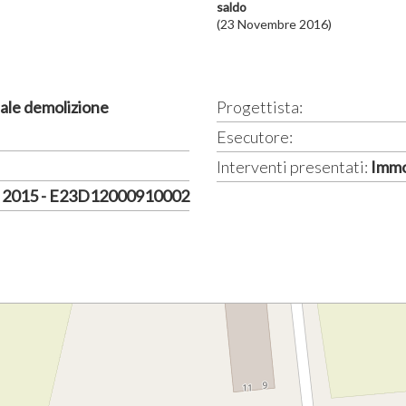
saldo
(23 Novembre 2016)
ale demolizione
Progettista:
Esecutore:
Interventi presentati:
Immo
o 2015 - E23D12000910002
)