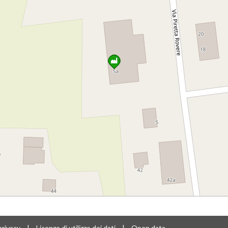
privacy
|
Licenze di utilizzo dei dati
|
Open data