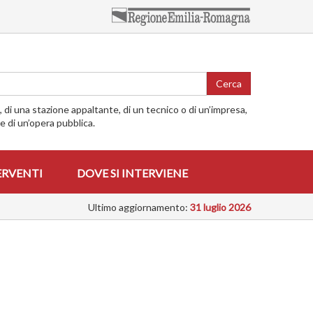
Cerca
o, di una stazione appaltante, di un tecnico o di un’impresa,
me di un’opera pubblica.
ERVENTI
DOVE SI INTERVIENE
Ultimo aggiornamento:
31 luglio 2026