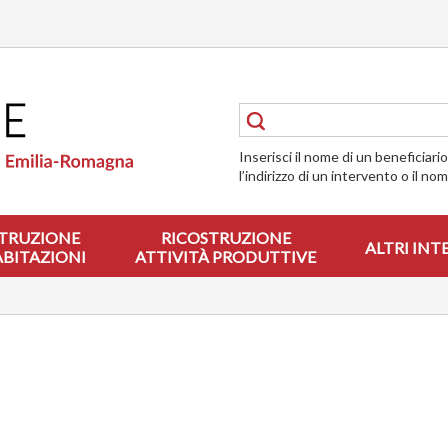
Inserisci il nome di un beneficiari
l’indirizzo di un intervento o il no
TRUZIONE
RICOSTRUZIONE
ALTRI INT
ABITAZIONI
ATTIVITÀ PRODUTTIVE