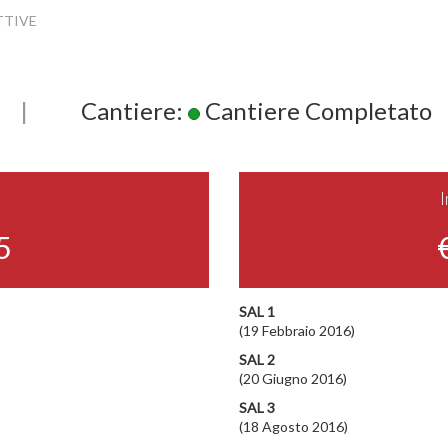
TTIVE
|
Cantiere:
Cantiere Completato
5
SAL 1
(19 Febbraio 2016)
SAL 2
(20 Giugno 2016)
SAL 3
(18 Agosto 2016)