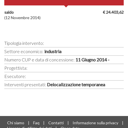
saldo
€ 24.403,62
(12 Novembre 2014)
Tipologia intervento:
Settore economico:
industria
Numero CUP e data di concessione:
11 Giugno 2014 -
Progettista:
Esecutore:
Interventi presentati:
Delocalizzazione temporanea
Chi siamo
|
Faq
|
Contatti
|
Informazione sulla privacy
|