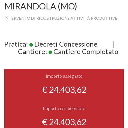
MIRANDOLA (MO)
INTERVENTO DI RICOSTRUZIONE ATTIVITÀ PRODUTTIVE
Pratica:
Decreti Concessione
|
Cantiere:
Cantiere Completato
Importo assegnato
€ 24.403,62
Importo rendicontato
€ 24.403,62