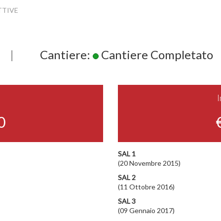
TTIVE
|
Cantiere:
Cantiere Completato
0
SAL 1
(20 Novembre 2015)
SAL 2
(11 Ottobre 2016)
SAL 3
(09 Gennaio 2017)