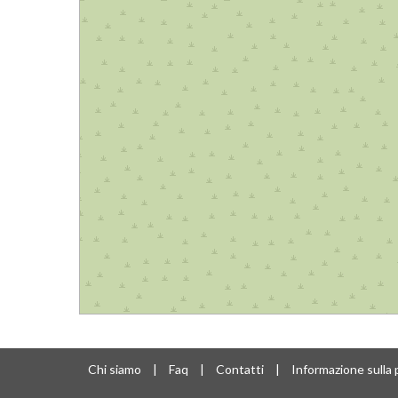
Chi siamo
|
Faq
|
Contatti
|
Informazione sulla 