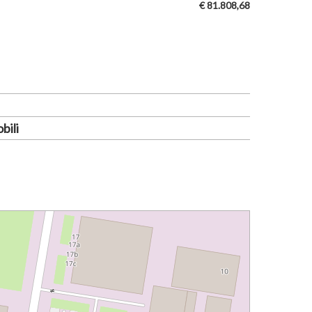
€ 81.808,68
bili