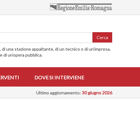
Cerca
o, di una stazione appaltante, di un tecnico o di un’impresa,
me di un’opera pubblica.
ERVENTI
DOVE SI INTERVIENE
Ultimo aggiornamento:
30 giugno 2026