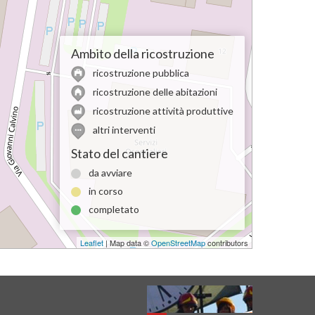
Ambito della ricostruzione
ricostruzione pubblica
ricostruzione delle abitazioni
ricostruzione attività produttive
altri interventi
Stato del cantiere
da avviare
in corso
completato
Leaflet
| Map data ©
OpenStreetMap
contributors