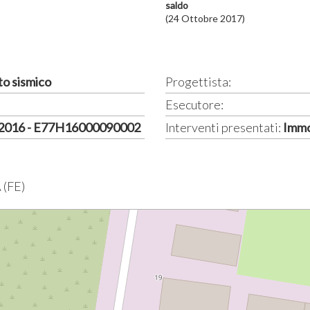
saldo
(24 Ottobre 2017)
to sismico
Progettista:
Esecutore:
 2016 - E77H16000090002
Interventi presentati:
Immo
 (FE)