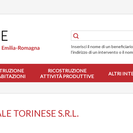
Inserisci il nome di un beneficiari
l’indirizzo di un intervento o il no
TRUZIONE
RICOSTRUZIONE
ALTRI INT
ABITAZIONI
ATTIVITÀ PRODUTTIVE
E TORINESE S.R.L.