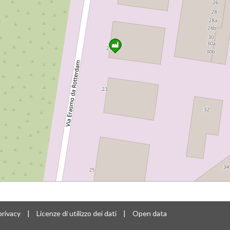
privacy
|
Licenze di utilizzo dei dati
|
Open data