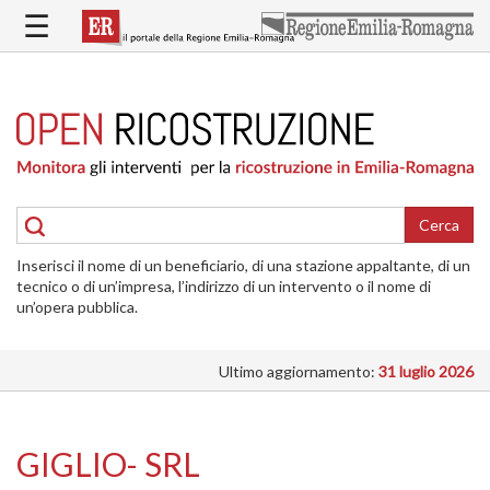
Salta
☰
al
contenuto
principale
HOME
RICOSTRUZIONE
PUBBLICA
RICOSTRUZIONE
DELLE
Cerca
ABITAZIONI
Inserisci il nome di un beneficiario, di una stazione appaltante, di un
RICOSTRUZIONE
tecnico o di un’impresa, l’indirizzo di un intervento o il nome di
ATTIVITÀ
un’opera pubblica.
PRODUTTIVE
Ultimo aggiornamento:
31 luglio 2026
ALTRI
INTERVENTI
DOVE
GIGLIO- SRL
SI
INTERVIENE