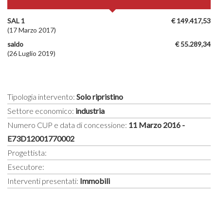
SAL 1
€ 149.417,53
(17 Marzo 2017)
saldo
€ 55.289,34
(26 Luglio 2019)
Tipologia intervento:
Solo ripristino
Settore economico:
industria
Numero CUP e data di concessione:
11 Marzo 2016 -
E73D12001770002
Progettista:
Esecutore:
Interventi presentati:
Immobili