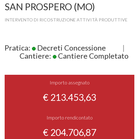
SAN PROSPERO (MO)
INTERVENTO DI RICOSTRUZIONE ATTIVITÀ PRODUTTIVE
Pratica:
Decreti Concessione
|
Cantiere:
Cantiere Completato
Importo assegnato
€ 213.453,63
Importo rendicontato
€ 204.706,87