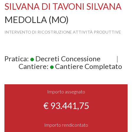
SILVANA DI TAVONI SILVANA
MEDOLLA (MO)
INTERVENTO DI RICOSTRUZIONE ATTIVITÀ PRODUTTIVE
Pratica:
Decreti Concessione
|
Cantiere:
Cantiere Completato
Importo assegnato
€ 93.441,75
Importo rendicontato