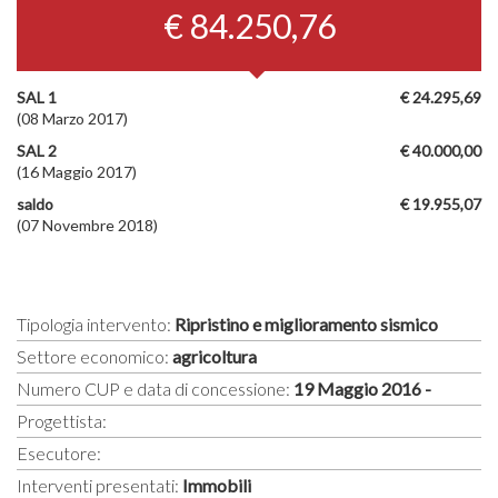
€ 84.250,76
SAL 1
€ 24.295,69
(08 Marzo 2017)
SAL 2
€ 40.000,00
(16 Maggio 2017)
saldo
€ 19.955,07
(07 Novembre 2018)
Tipologia intervento:
Ripristino e miglioramento sismico
Settore economico:
agricoltura
Numero CUP e data di concessione:
19 Maggio 2016 -
Progettista:
Esecutore:
Interventi presentati:
Immobili