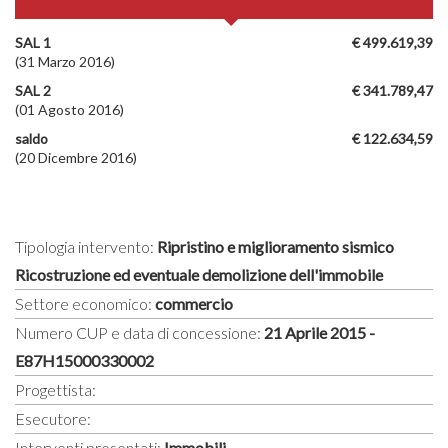
SAL 1
€ 499.619,39
(31 Marzo 2016)
SAL 2
€ 341.789,47
(01 Agosto 2016)
saldo
€ 122.634,59
(20 Dicembre 2016)
Tipologia intervento:
Ripristino e miglioramento sismico
Ricostruzione ed eventuale demolizione dell'immobile
Settore economico:
commercio
Numero CUP e data di concessione:
21 Aprile 2015 -
E87H15000330002
Progettista:
Esecutore:
Interventi presentati:
Immobili