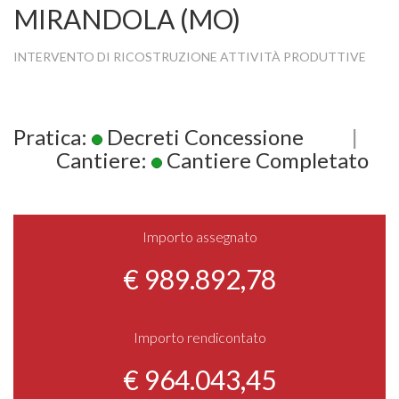
MIRANDOLA (MO)
INTERVENTO DI RICOSTRUZIONE ATTIVITÀ PRODUTTIVE
Pratica:
Decreti Concessione
|
Cantiere:
Cantiere Completato
Importo assegnato
€ 989.892,78
Importo rendicontato
€ 964.043,45