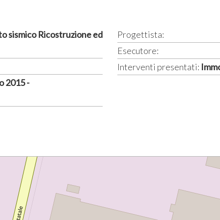
to sismico Ricostruzione ed
Progettista:
Esecutore:
Interventi presentati:
Immo
o 2015 -