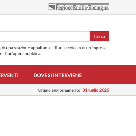
Cerca
o, di una stazione appaltante, di un tecnico o di un’impresa,
me di un’opera pubblica.
ERVENTI
DOVE SI INTERVIENE
Ultimo aggiornamento:
31 luglio 2026