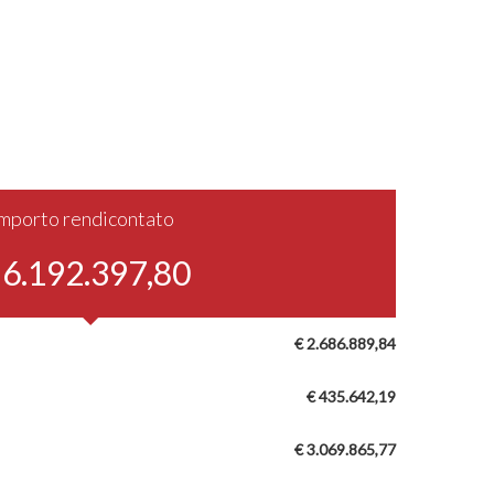
Importo rendicontato
 6.192.397,80
€ 2.686.889,84
€ 435.642,19
€ 3.069.865,77