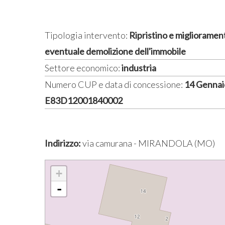
Tipologia intervento:
Ripristino e miglioramen
eventuale demolizione dell'immobile
Settore economico:
industria
Numero CUP e data di concessione:
14 Gennai
E83D12001840002
Indirizzo:
via camurana - MIRANDOLA (MO)
+
-