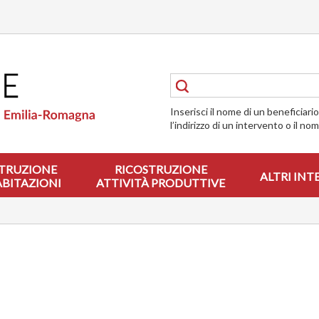
Inserisci il nome di un beneficiari
l’indirizzo di un intervento o il no
TRUZIONE
RICOSTRUZIONE
ALTRI INT
ABITAZIONI
ATTIVITÀ PRODUTTIVE