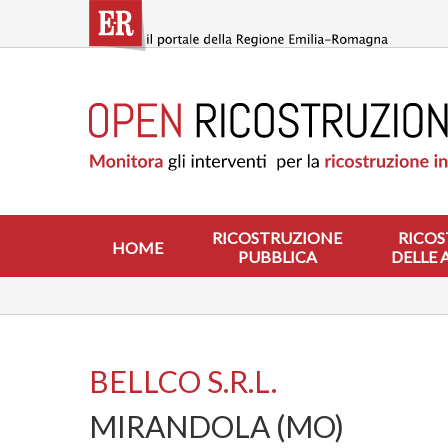
Salta
al
contenuto
principale
HOME
RICOSTRUZIONE
PUBBLICA
RICOSTRUZIONE
DELLE
ABITAZIONI
RICOSTRUZIONE
RICOS
HOME
PUBBLICA
DELLE 
RICOSTRUZIONE
ATTIVITÀ
PRODUTTIVE
ALTRI
INTERVENTI
BELLCO S.R.L.
DOVE
MIRANDOLA (MO)
SI
INTERVIENE