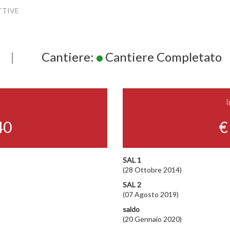
TTIVE
|
Cantiere:
Cantiere Completato
40
€
SAL 1
(28 Ottobre 2014)
SAL 2
(07 Agosto 2019)
saldo
(20 Gennaio 2020)