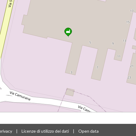
privacy
|
Licenze di utilizzo dei dati
|
Open data