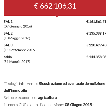
€ 662.106,31
SAL 1
€ 161.861,71
(07 Gennaio 2016)
SAL 2
€ 135.389,17
(10 Maggio 2016)
SAL 3
€ 220.497,40
(15 Settembre 2016)
saldo
€ 144.358,03
(31 Maggio 2017)
Tipologia intervento:
Ricostruzione ed eventuale demolizione
dell'immobile
Settore economico:
agricoltura
Numero CUP e data di concessione:
08 Giugno 2015 -