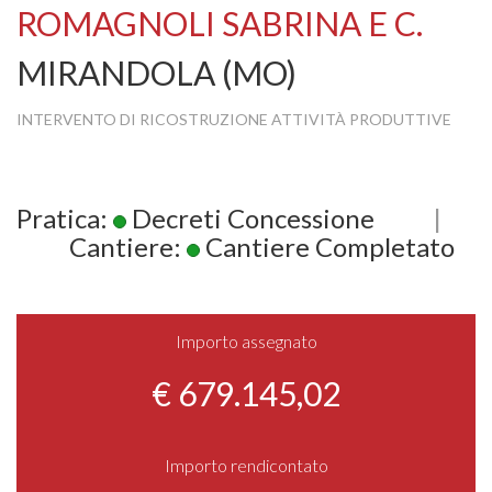
ROMAGNOLI SABRINA E C.
MIRANDOLA (MO)
INTERVENTO DI RICOSTRUZIONE ATTIVITÀ PRODUTTIVE
Pratica:
Decreti Concessione
|
Cantiere:
Cantiere Completato
Importo assegnato
€ 679.145,02
Importo rendicontato