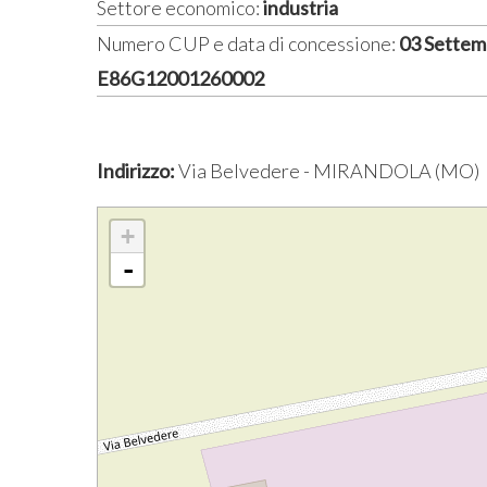
Settore economico:
industria
Numero CUP e data di concessione:
03 Settem
E86G12001260002
Indirizzo:
Via Belvedere - MIRANDOLA (MO)
+
-