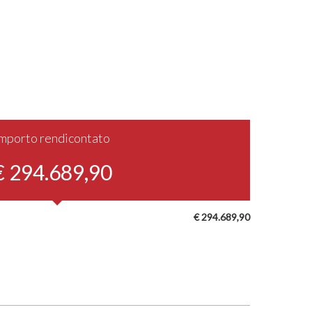
Importo rendicontato
€ 294.689,90
€ 294.689,90