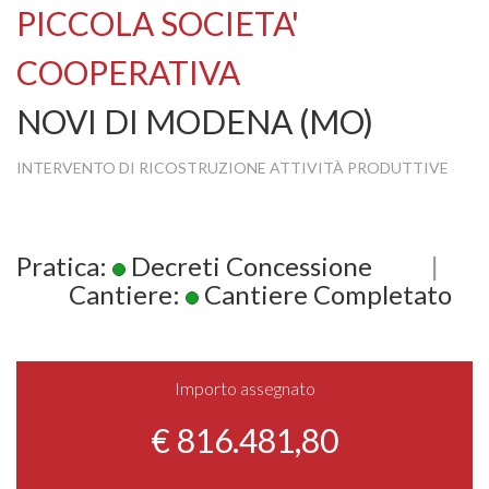
PICCOLA SOCIETA'
COOPERATIVA
NOVI DI MODENA (MO)
INTERVENTO DI RICOSTRUZIONE ATTIVITÀ PRODUTTIVE
Pratica:
Decreti Concessione
|
Cantiere:
Cantiere Completato
Importo assegnato
€ 816.481,80