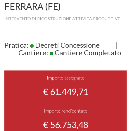
FERRARA (FE)
INTERVENTO DI RICOSTRUZIONE ATTIVITÀ PRODUTTIVE
Pratica:
Decreti Concessione
|
Cantiere:
Cantiere Completato
Importo assegnato
€ 61.449,71
Importo rendicontato
€ 56.753,48