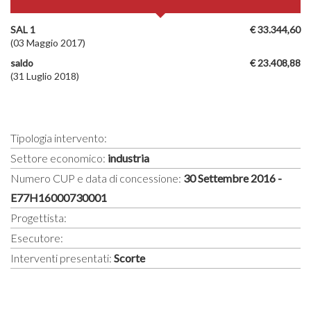
SAL 1
€ 33.344,60
(03 Maggio 2017)
saldo
€ 23.408,88
(31 Luglio 2018)
Tipologia intervento:
Settore economico:
industria
Numero CUP e data di concessione:
30 Settembre 2016 -
E77H16000730001
Progettista:
Esecutore:
Interventi presentati:
Scorte