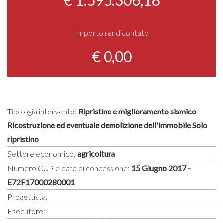
Importo rendicontato
€ 0,00
Tipologia intervento:
Ripristino e miglioramento sismico
Ricostruzione ed eventuale demolizione dell'immobile Solo
ripristino
Settore economico:
agricoltura
Numero CUP e data di concessione:
15 Giugno 2017 -
E72F17000280001
Progettista:
Esecutore: