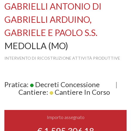
GABRIELLI ANTONIO DI
GABRIELLI ARDUINO,
GABRIELE E PAOLO S.S.
MEDOLLA (MO)
INTERVENTO DI RICOSTRUZIONE ATTIVITÀ PRODUTTIVE
Pratica:
Decreti Concessione
|
Cantiere:
Cantiere In Corso
Importo assegnato
€ 1.595.306,18