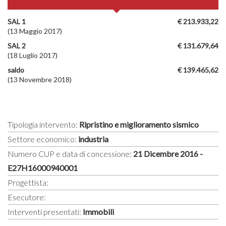
SAL 1
€ 213.933,22
(13 Maggio 2017)
SAL 2
€ 131.679,64
(18 Luglio 2017)
saldo
€ 139.465,62
(13 Novembre 2018)
Tipologia intervento:
Ripristino e miglioramento sismico
Settore economico:
industria
Numero CUP e data di concessione:
21 Dicembre 2016 -
E27H16000940001
Progettista:
Esecutore:
Interventi presentati:
Immobili