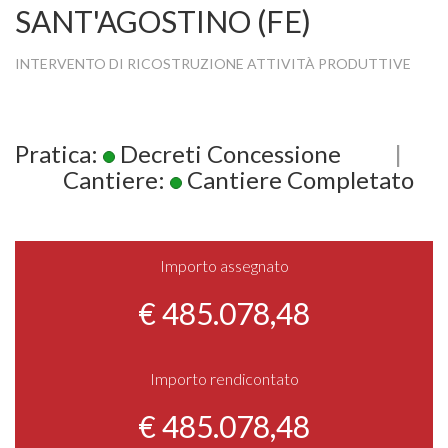
SANT'AGOSTINO (FE)
INTERVENTO DI RICOSTRUZIONE ATTIVITÀ PRODUTTIVE
Pratica:
Decreti Concessione
|
Cantiere:
Cantiere Completato
Importo assegnato
€ 485.078,48
Importo rendicontato
€ 485.078,48