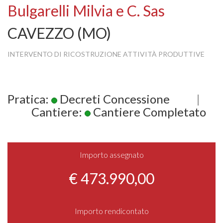
Bulgarelli Milvia e C. Sas
CAVEZZO (MO)
INTERVENTO DI RICOSTRUZIONE ATTIVITÀ PRODUTTIVE
Pratica:
Decreti Concessione
|
Cantiere:
Cantiere Completato
Importo assegnato
€ 473.990,00
Importo rendicontato