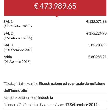
€ 473.989,65
SAL 1
€ 132.072,66
(13 Ottobre 2014)
SAL 2
€ 175.224,90
(16 Febbraio 2015)
SAL 3
€ 85.708,85
(30 Dicembre 2015)
saldo
€ 80.983,24
(01 Agosto 2016)
Tipologia intervento:
Ricostruzione ed eventuale demolizione
dell'immobile
Settore economico:
industria
Numero CUP e data di concessione:
17 Settembre 2014 -