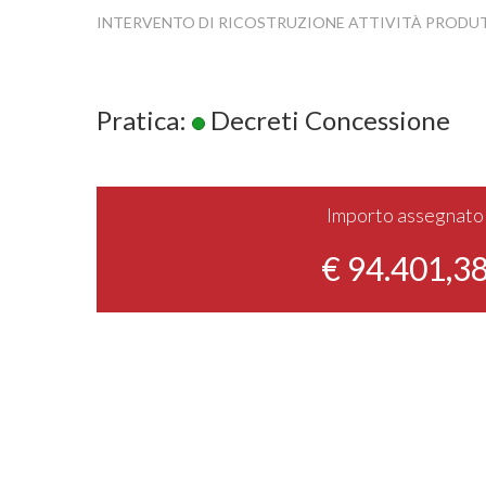
INTERVENTO DI RICOSTRUZIONE ATTIVITÀ PRODU
Pratica:
Decreti Concessione
Importo assegnato
€ 94.401,3