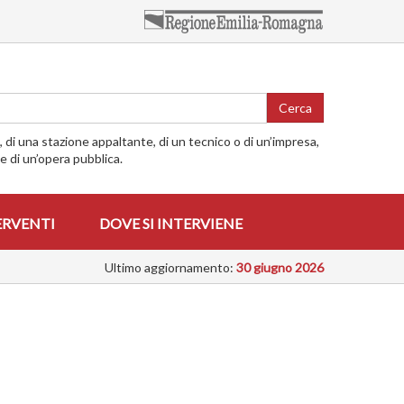
Cerca
o, di una stazione appaltante, di un tecnico o di un’impresa,
me di un’opera pubblica.
ERVENTI
DOVE SI INTERVIENE
Ultimo aggiornamento:
30 giugno 2026