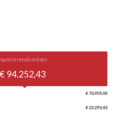
Importo rendicontato
€ 94.252,43
€ 70.959,00
€ 23.293,43