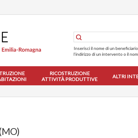
Inserisci il nome di un beneficiari
l’indirizzo di un intervento o il no
TRUZIONE
RICOSTRUZIONE
ALTRI INT
ABITAZIONI
ATTIVITÀ PRODUTTIVE
(MO)