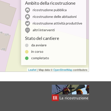
Ambito della ricostruzione
ricostruzione pubblica
ricostruzione delle abitazioni
ricostruzione attività produttive
altri interventi
Stato del cantiere
da avviare
in corso
completato
Leaflet
| Map data ©
OpenStreetMap
contributors