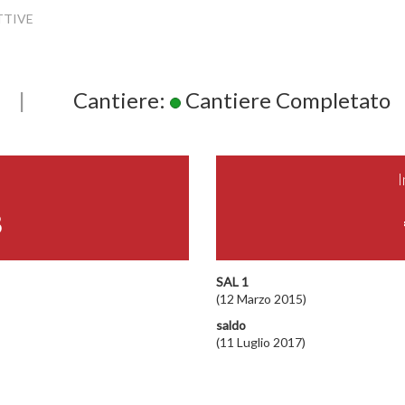
TTIVE
|
Cantiere:
Cantiere Completato
8
SAL 1
(12 Marzo 2015)
saldo
(11 Luglio 2017)