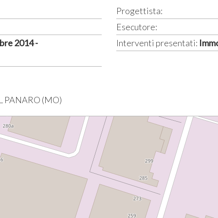
Progettista:
Esecutore:
re 2014 -
Interventi presentati:
Immo
SUL PANARO (MO)