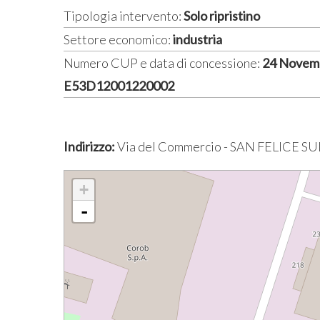
Tipologia intervento:
Solo ripristino
Settore economico:
industria
Numero CUP e data di concessione:
24 Novemb
E53D12001220002
Indirizzo:
Via del Commercio - SAN FELICE 
+
-