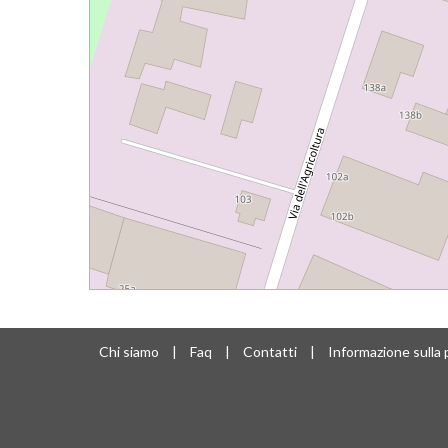
Chi siamo
|
Faq
|
Contatti
|
Informazione sulla 