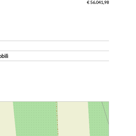
€ 56.041,98
bili