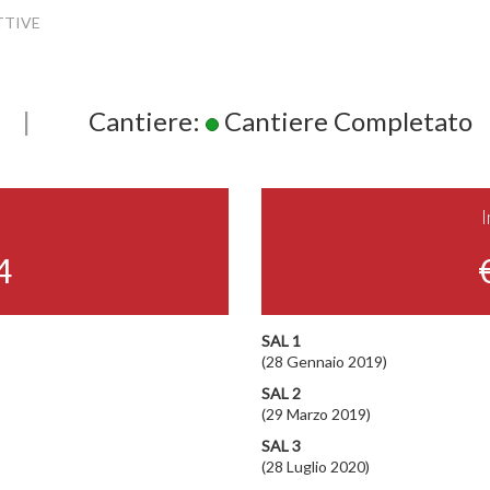
TTIVE
|
Cantiere:
Cantiere Completato
4
SAL 1
(28 Gennaio 2019)
SAL 2
(29 Marzo 2019)
SAL 3
(28 Luglio 2020)