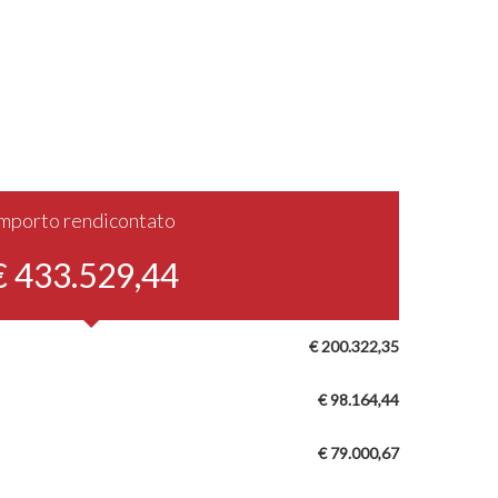
Importo rendicontato
€ 433.529,44
€ 200.322,35
€ 98.164,44
€ 79.000,67