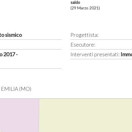
saldo
(29 Marzo 2021)
to sismico
Progettista:
Esecutore:
o 2017 -
Interventi presentati:
Immo
 EMILIA (MO)