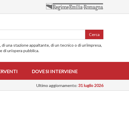
Cerca
o, di una stazione appaltante, di un tecnico o di un’impresa,
me di un’opera pubblica.
ERVENTI
DOVE SI INTERVIENE
Ultimo aggiornamento:
31 luglio 2026