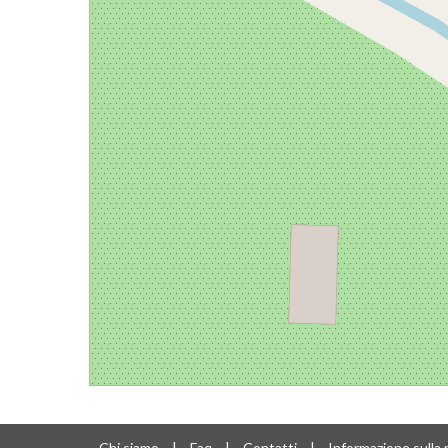
Chi siamo
|
Faq
|
Contatti
|
Informazione sulla 