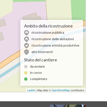
Ambito della ricostruzione
ricostruzione pubblica
ricostruzione delle abitazioni
ricostruzione attività produttive
altri interventi
Stato del cantiere
da avviare
in corso
completato
Leaflet
| Map data ©
OpenStreetMap
contributors