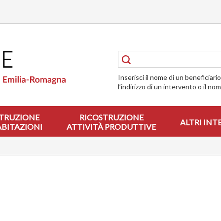
Inserisci il nome di un beneficiari
l’indirizzo di un intervento o il no
TRUZIONE
RICOSTRUZIONE
ALTRI INT
ABITAZIONI
ATTIVITÀ PRODUTTIVE