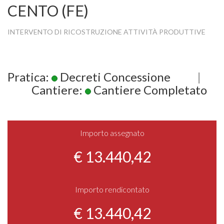
CENTO (FE)
INTERVENTO DI RICOSTRUZIONE ATTIVITÀ PRODUTTIVE
Pratica:
Decreti Concessione
|
Cantiere:
Cantiere Completato
Importo assegnato
€ 13.440,42
Importo rendicontato
€ 13.440,42