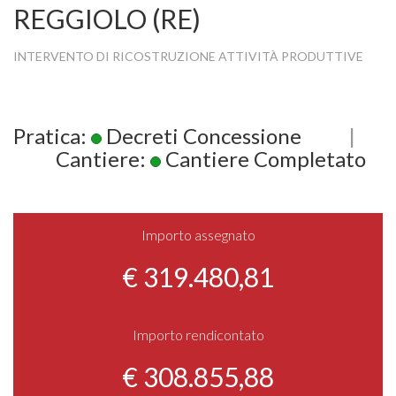
REGGIOLO (RE)
INTERVENTO DI RICOSTRUZIONE ATTIVITÀ PRODUTTIVE
Pratica:
Decreti Concessione
|
Cantiere:
Cantiere Completato
Importo assegnato
€ 319.480,81
Importo rendicontato
€ 308.855,88