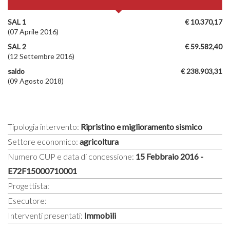
SAL 1
€ 10.370,17
(07 Aprile 2016)
SAL 2
€ 59.582,40
(12 Settembre 2016)
saldo
€ 238.903,31
(09 Agosto 2018)
Tipologia intervento:
Ripristino e miglioramento sismico
Settore economico:
agricoltura
Numero CUP e data di concessione:
15 Febbraio 2016 -
E72F15000710001
Progettista:
Esecutore:
Interventi presentati:
Immobili