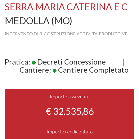
SERRA MARIA CATERINA E C
MEDOLLA (MO)
INTERVENTO DI RICOSTRUZIONE ATTIVITÀ PRODUTTIVE
Pratica:
Decreti Concessione
|
Cantiere:
Cantiere Completato
Importo assegnato
€ 32.535,86
Importo rendicontato