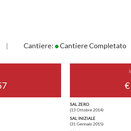
|
Cantiere:
Cantiere Completato
57
€
SAL ZERO
(13 Ottobre 2014)
SAL INIZIALE
(31 Gennaio 2015)