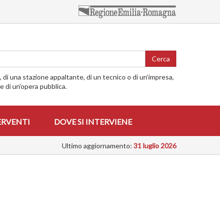
Cerca
o, di una stazione appaltante, di un tecnico o di un’impresa,
me di un’opera pubblica.
ERVENTI
DOVE SI INTERVIENE
Ultimo aggiornamento:
31 luglio 2026