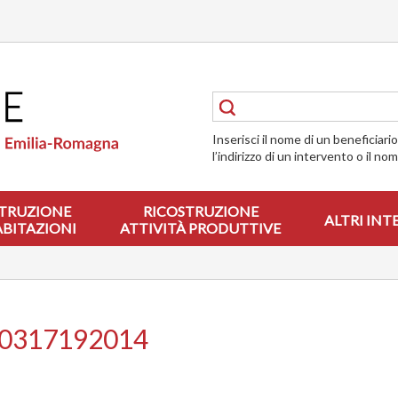
Inserisci il nome di un beneficiari
l’indirizzo di un intervento o il no
TRUZIONE
RICOSTRUZIONE
ALTRI INT
ABITAZIONI
ATTIVITÀ PRODUTTIVE
00317192014