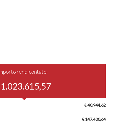
Importo rendicontato
 1.023.615,57
€ 40.944,62
€ 147.400,64