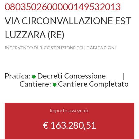
0803502600000149532013
VIA CIRCONVALLAZIONE EST
LUZZARA (RE)
INTERVENTO DI RICOSTRUZIONE DELLE ABITAZIONI
Pratica:
Decreti Concessione
|
Cantiere:
Cantiere Completato
Importo assegnato
€ 163.280,51