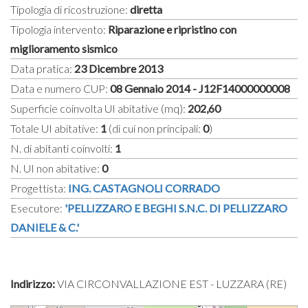
Tipologia di ricostruzione:
diretta
Tipologia intervento:
Riparazione e ripristino con
miglioramento sismico
Data pratica:
23 Dicembre 2013
Data e numero CUP:
08 Gennaio 2014 - J12F14000000008
Superficie coinvolta UI abitative (mq):
202,60
Totale UI abitative:
1
(di cui non principali:
0
)
N. di abitanti coinvolti:
1
N. UI non abitative:
0
Progettista:
ING. CASTAGNOLI CORRADO
Esecutore:
'PELLIZZARO E BEGHI S.N.C. DI PELLIZZARO
DANIELE & C.'
Indirizzo:
VIA CIRCONVALLAZIONE EST - LUZZARA (RE)