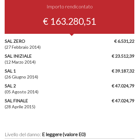
Importo rendicontato
€ 163.280,51
SAL ZERO
€ 6.531,22
(27 Febbraio 2014)
SAL INIZIALE
€ 23.512,39
(12 Marzo 2014)
SAL 1
€ 39.187,32
(26 Giugno 2014)
SAL 2
€ 47.024,79
(05 Agosto 2014)
SAL FINALE
€ 47.024,79
(28 Aprile 2015)
Livello del danno:
E leggere (valore E0)