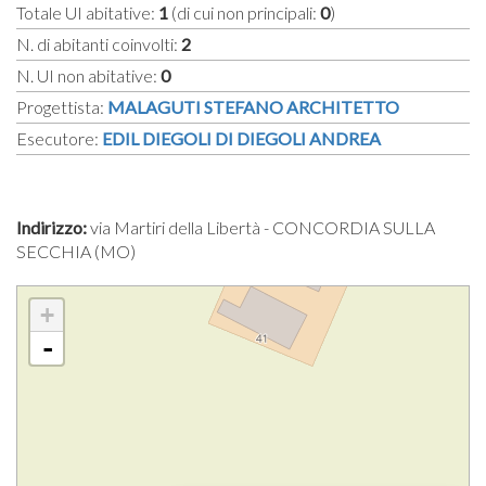
Totale UI abitative:
1
(di cui non principali:
0
)
N. di abitanti coinvolti:
2
N. UI non abitative:
0
Progettista:
MALAGUTI STEFANO ARCHITETTO
Esecutore:
EDIL DIEGOLI DI DIEGOLI ANDREA
Indirizzo:
via Martiri della Libertà - CONCORDIA SULLA
SECCHIA (MO)
+
-