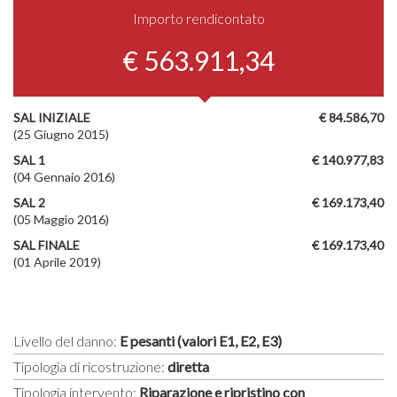
Importo rendicontato
€ 563.911,34
SAL INIZIALE
€ 84.586,70
(25 Giugno 2015)
SAL 1
€ 140.977,83
(04 Gennaio 2016)
SAL 2
€ 169.173,40
(05 Maggio 2016)
SAL FINALE
€ 169.173,40
(01 Aprile 2019)
Livello del danno:
E pesanti (valori E1, E2, E3)
Tipologia di ricostruzione:
diretta
Tipologia intervento:
Riparazione e ripristino con