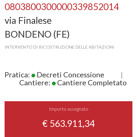
0803800300000339852014
via Finalese
BONDENO (FE)
INTERVENTO DI RICOSTRUZIONE DELLE ABITAZIONI
Pratica:
Decreti Concessione
|
Cantiere:
Cantiere Completato
Importo assegnato
€ 563.911,34