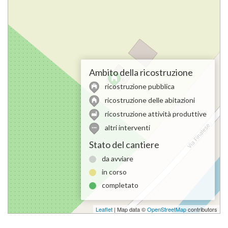
Ambito della ricostruzione
ricostruzione pubblica
ricostruzione delle abitazioni
ricostruzione attività produttive
altri interventi
Stato del cantiere
da avviare
in corso
completato
Leaflet
| Map data ©
OpenStreetMap
contributors