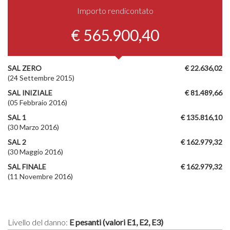
Importo rendicontato
€ 565.900,40
SAL ZERO
€ 22.636,02
(24 Settembre 2015)
SAL INIZIALE
€ 81.489,66
(05 Febbraio 2016)
SAL 1
€ 135.816,10
(30 Marzo 2016)
SAL 2
€ 162.979,32
(30 Maggio 2016)
SAL FINALE
€ 162.979,32
(11 Novembre 2016)
Livello del danno:
E pesanti (valori E1, E2, E3)