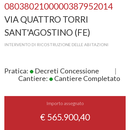
0803802100000387952014
VIA QUATTRO TORRI
SANT'AGOSTINO (FE)
INTERVENTO DI RICOSTRUZIONE DELLE ABITAZIONI
Pratica:
Decreti Concessione
|
Cantiere:
Cantiere Completato
Importo assegnato
€ 565.900,40