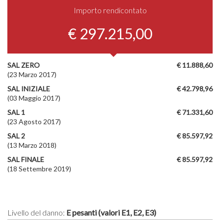
Importo rendicontato
€ 297.215,00
SAL ZERO
€ 11.888,60
(23 Marzo 2017)
SAL INIZIALE
€ 42.798,96
(03 Maggio 2017)
SAL 1
€ 71.331,60
(23 Agosto 2017)
SAL 2
€ 85.597,92
(13 Marzo 2018)
SAL FINALE
€ 85.597,92
(18 Settembre 2019)
Livello del danno:
E pesanti (valori E1, E2, E3)