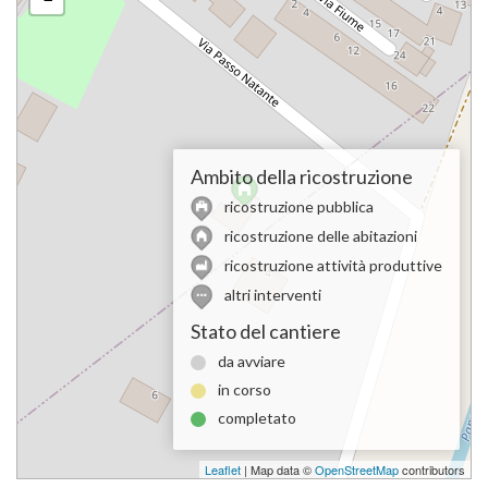
Ambito della ricostruzione
ricostruzione pubblica
ricostruzione delle abitazioni
ricostruzione attività produttive
altri interventi
Stato del cantiere
da avviare
in corso
completato
Leaflet
| Map data ©
OpenStreetMap
contributors