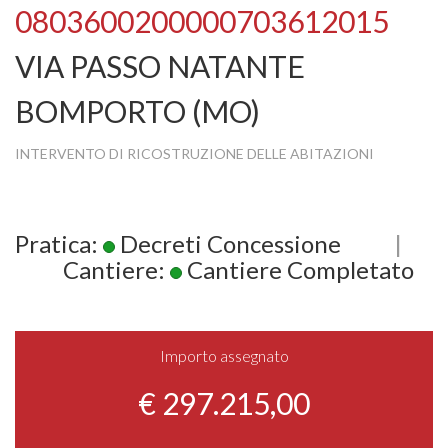
0803600200000703612015
VIA PASSO NATANTE
BOMPORTO (MO)
INTERVENTO DI RICOSTRUZIONE DELLE ABITAZIONI
Pratica:
Decreti Concessione
|
Cantiere:
Cantiere Completato
Importo assegnato
€ 297.215,00