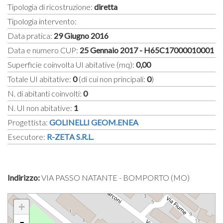
Tipologia di ricostruzione:
diretta
Tipologia intervento:
Data pratica:
29 Giugno 2016
Data e numero CUP:
25 Gennaio 2017 - H65C17000010001
Superficie coinvolta UI abitative (mq):
0,00
Totale UI abitative:
0
(di cui non principali:
0
)
N. di abitanti coinvolti:
0
N. UI non abitative:
1
Progettista:
GOLINELLI GEOM.ENEA
Esecutore:
R-ZETA S.R.L.
Indirizzo:
VIA PASSO NATANTE - BOMPORTO (MO)
+
-