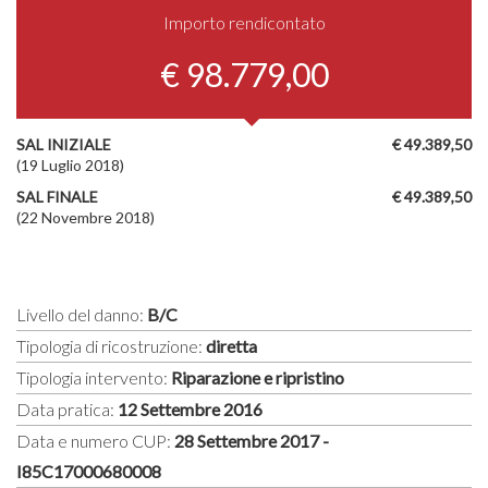
Importo rendicontato
€ 98.779,00
SAL INIZIALE
€ 49.389,50
(19 Luglio 2018)
SAL FINALE
€ 49.389,50
(22 Novembre 2018)
Livello del danno:
B/C
Tipologia di ricostruzione:
diretta
Tipologia intervento:
Riparazione e ripristino
Data pratica:
12 Settembre 2016
Data e numero CUP:
28 Settembre 2017 -
I85C17000680008