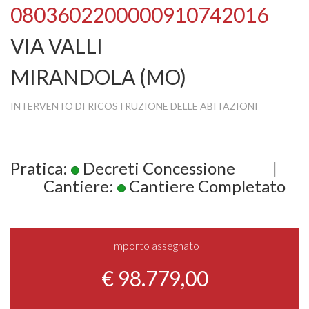
0803602200000910742016
VIA VALLI
MIRANDOLA (MO)
INTERVENTO DI RICOSTRUZIONE DELLE ABITAZIONI
Pratica:
Decreti Concessione
|
Cantiere:
Cantiere Completato
Importo assegnato
€ 98.779,00