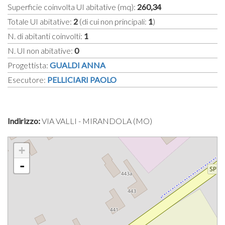
Superficie coinvolta UI abitative (mq):
260,34
Totale UI abitative:
2
(di cui non principali:
1
)
N. di abitanti coinvolti:
1
N. UI non abitative:
0
Progettista:
GUALDI ANNA
Esecutore:
PELLICIARI PAOLO
Indirizzo:
VIA VALLI - MIRANDOLA (MO)
+
-