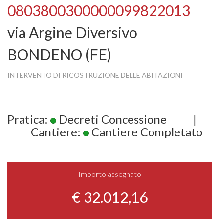
0803800300000099822013
via Argine Diversivo
BONDENO (FE)
INTERVENTO DI RICOSTRUZIONE DELLE ABITAZIONI
Pratica:
Decreti Concessione
|
Cantiere:
Cantiere Completato
Importo assegnato
€ 32.012,16