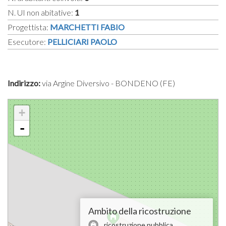
N. UI non abitative:
1
Progettista:
MARCHETTI FABIO
Esecutore:
PELLICIARI PAOLO
Indirizzo:
via Argine Diversivo - BONDENO (FE)
+
-
Ambito della ricostruzione
ricostruzione pubblica