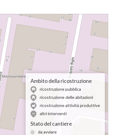
Ambito della ricostruzione
ricostruzione pubblica
ricostruzione delle abitazioni
ricostruzione attività produttive
altri interventi
Stato del cantiere
da avviare