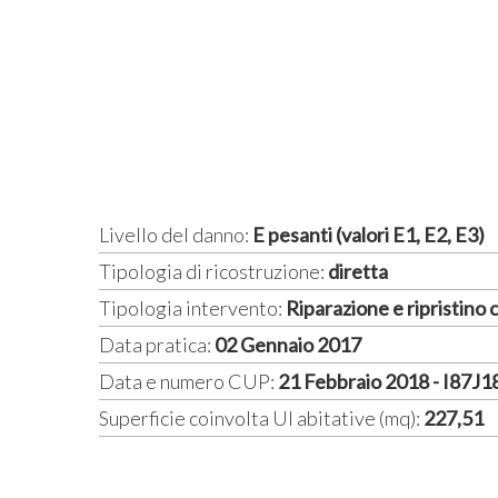
Livello del danno:
E pesanti (valori E1, E2, E3)
Tipologia di ricostruzione:
diretta
Tipologia intervento:
Riparazione e ripristino
Data pratica:
02 Gennaio 2017
Data e numero CUP:
21 Febbraio 2018 - I87J
Superficie coinvolta UI abitative (mq):
227,51