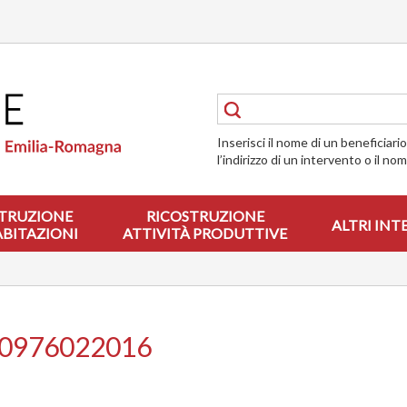
Inserisci il nome di un beneficiari
l’indirizzo di un intervento o il no
TRUZIONE
RICOSTRUZIONE
ALTRI INT
ABITAZIONI
ATTIVITÀ PRODUTTIVE
00976022016