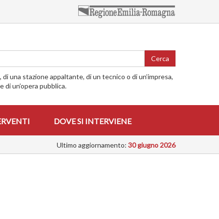
Cerca
o, di una stazione appaltante, di un tecnico o di un’impresa,
me di un’opera pubblica.
ERVENTI
DOVE SI INTERVIENE
Ultimo aggiornamento:
30 giugno 2026