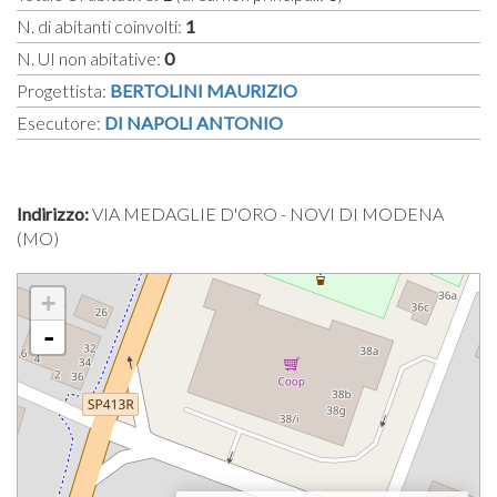
N. di abitanti coinvolti:
1
N. UI non abitative:
0
Progettista:
BERTOLINI MAURIZIO
Esecutore:
DI NAPOLI ANTONIO
Indirizzo:
VIA MEDAGLIE D'ORO - NOVI DI MODENA
(MO)
+
-