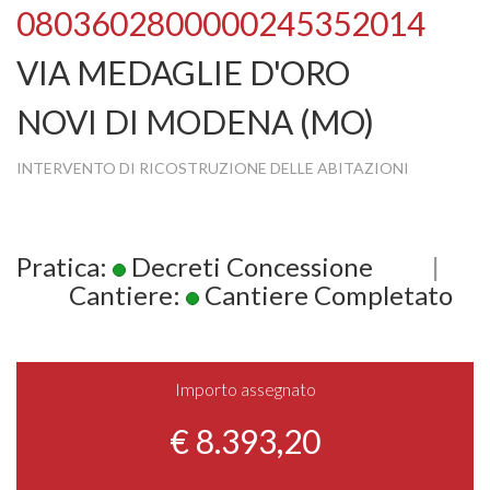
0803602800000245352014
VIA MEDAGLIE D'ORO
NOVI DI MODENA (MO)
INTERVENTO DI RICOSTRUZIONE DELLE ABITAZIONI
Pratica:
Decreti Concessione
|
Cantiere:
Cantiere Completato
Importo assegnato
€ 8.393,20