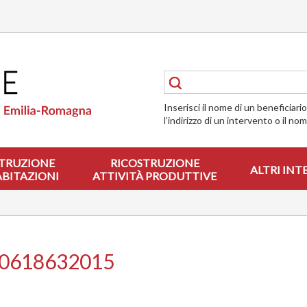
Inserisci il nome di un beneficiari
l’indirizzo di un intervento o il no
TRUZIONE
RICOSTRUZIONE
ALTRI INT
ABITAZIONI
ATTIVITÀ PRODUTTIVE
00618632015