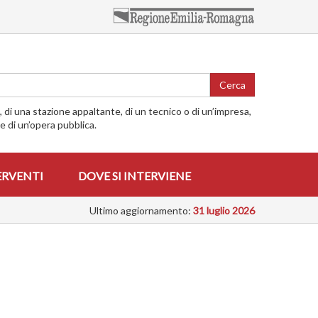
Cerca
o, di una stazione appaltante, di un tecnico o di un’impresa,
me di un’opera pubblica.
ERVENTI
DOVE SI INTERVIENE
Ultimo aggiornamento:
31 luglio 2026