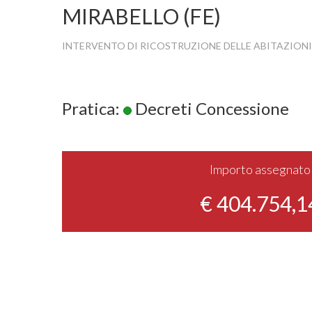
MIRABELLO (FE)
INTERVENTO DI RICOSTRUZIONE DELLE ABITAZIONI
Pratica:
Decreti Concessione
Importo assegnato
€ 404.754,1