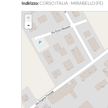
Indirizzo:
CORSO ITALIA - MIRABELLO (FE)
+
-